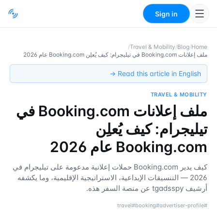
Sign in
/
Travel & Mobility
/
Blog
/
Home
ملف إعلانات Booking.com في تيليجرام: كيف يُعلِن Booking.com عام 2026
Read this article in English →
TRAVEL & MOBILITY
ملف إعلانات Booking.com في
تيليجرام: كيف يُعلِن
Booking.com عام 2026
كيف يدير Booking.com حملات إعلانية مدعومة على تيليجرام في
2026 — التنسيقات الإبداعية، الاستراتيجية الإقليمية، وما يكشفه
أرشيف tgadsspy عن منصة السفر هذه.
travel
#
booking
#
advertiser-profile
#