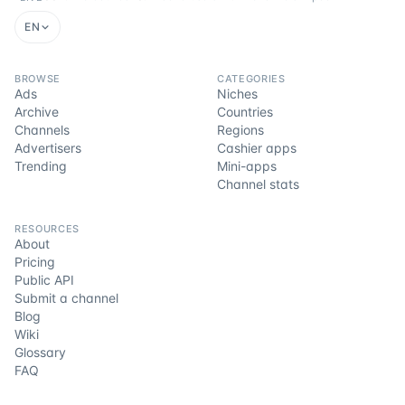
EN
BROWSE
CATEGORIES
Ads
Niches
Archive
Countries
Channels
Regions
Advertisers
Cashier apps
Trending
Mini-apps
Channel stats
RESOURCES
About
Pricing
Public API
Submit a channel
Blog
Wiki
Glossary
FAQ