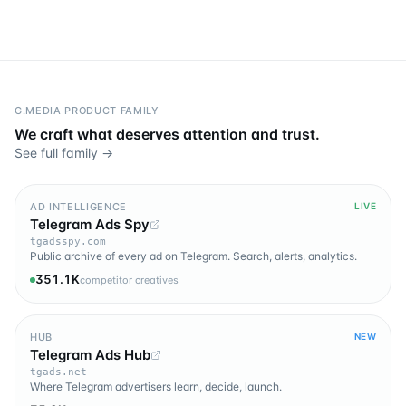
G.MEDIA PRODUCT FAMILY
We craft what deserves attention and trust.
See full family →
AD INTELLIGENCE
LIVE
Telegram Ads Spy
tgadsspy.com
Public archive of every ad on Telegram. Search, alerts, analytics.
351.1K
competitor creatives
HUB
NEW
Telegram Ads Hub
tgads.net
Where Telegram advertisers learn, decide, launch.