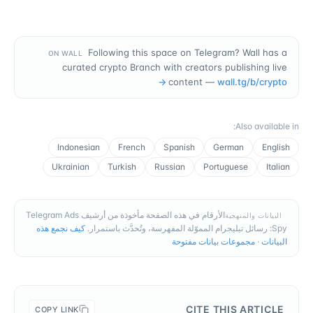
Following this space on Telegram? Wall has a
ON WALL
curated crypto Branch with creators publishing live
→
content —
wall.tg/b/
crypto
:
Also available in
Indonesian
French
Spanish
German
English
Ukrainian
Turkish
Russian
Portuguese
Italian
الأرقام في هذه الصفحة مأخوذة من أرشيف Telegram Ads
البيانات والمنهجية
Spy: رسائل تيليجرام المموّلة المفهرسة، وتُحدَّث باستمرار.
كيف نجمع هذه
البيانات
·
مجموعات بيانات مفتوحة
CITE THIS ARTICLE
COPY LINK