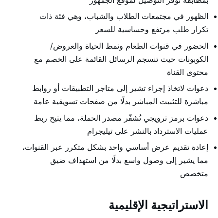
الظهور في مجتمعات الطلاب والشباب، وهي فئة ذات
تكرار طلب مرتفع وحساسية للسعر
الحضور في قنوات الطعام ونمط الحياة والعروض/
الكوبونات حيث تنسجم الرسائل القائمة على الخصم مع
محتوى القناة
دعوات لاتخاذ إجراء تشير إلى متاجر التطبيقات أو روابط
مباشرة للتثبيت المباشر بدلًا من صفحات تسويقية عامة
دعوات برمز ترويجي تُشفّر مصدر الحملة، مما يتيح ربط
عمليات الاسترداد بالنشر على تيليجرام
إعادة تقديم عرض أساسي واحد بشكل متكرر عبر القنوات،
مما يشير إلى وصول واسع بدلًا من استهداف ضيق
متخصص
الاستراتيجية الإقليمية