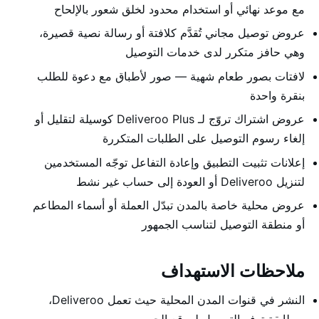
مع موعد نهائي أو استخدام محدود لخلق شعور بالإلحاح
عروض توصيل مجاني تُقدَّم كلافتة أو رسالة نصية قصيرة،
وهي حافز متكرر لدى خدمات التوصيل
لافتات بصور طعام شهية — صور لأطباق مع دعوة للطلب
بنقرة واحدة
عروض اشتراك تروّج لـ Deliveroo Plus كوسيلة لتقليل أو
إلغاء رسوم التوصيل على الطلبات المتكررة
إعلانات تثبيت التطبيق وإعادة التفاعل توجّه المستخدمين
لتنزيل Deliveroo أو العودة إلى حساب غير نشط
عروض محلية خاصة بالمدن تبدّل العملة أو أسماء المطاعم
أو منطقة التوصيل لتناسب الجمهور
ملاحظات الاستهداف
النشر في قنوات المدن المحلية حيث تعمل Deliveroo،
بمطابقة توفر التوصيل لموقع الجمهور