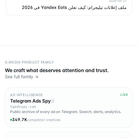
2026-05-27
ملف إعلانات تيليجرام: كيف تعلن Yandex Eats في 2026
G.MEDIA PRODUCT FAMILY
We craft what deserves attention and trust.
See full family →
AD INTELLIGENCE
LIVE
Telegram Ads Spy
tgadsspy.com
Public archive of every ad on Telegram. Search, alerts, analytics.
349.7K
competitor creatives