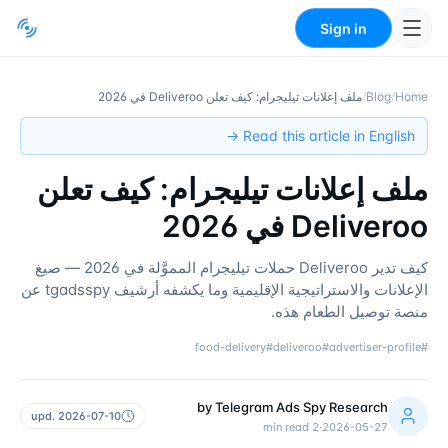
Sign in
Home
/
Blog
/
ملف إعلانات تيليجرام: كيف تعلن Deliveroo في 2026
Read this article in English →
ملف إعلانات تيليجرام: كيف تعلن
Deliveroo في 2026
كيف تدير Deliveroo حملات تيليجرام المموَّلة في 2026 — صيغ
الإعلانات والاستراتيجية الإقليمية وما يكشفه أرشيف tgadsspy عن
منصة توصيل الطعام هذه.
food-delivery
#
deliveroo
#
advertiser-profile
#
by
Telegram Ads Spy Research
upd.
2026-07-10
min read
2
·
2026-05-27