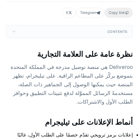
X
Telegram
Copy link
CONTENTS
نظرة عامة على العلامة التجارية
Deliveroo هي منصة توصيل مدرجة في المملكة المتحدة
بتموضع يركّز على المطاعم الراقية. على تيليجرام، تظهر
المنصة حيث يمكنها الوصول إلى الجماهير ذات الصلة،
مستخدمةً الرسائل المموَّلة لدفع تثبيتات التطبيق وحوافز
الطلب الأول والاشتراكات.
أنماط الإعلانات على تيليجرام
إعلانات برمز ترويجي تقدّم خصمًا على الطلب الأول، غالبًا