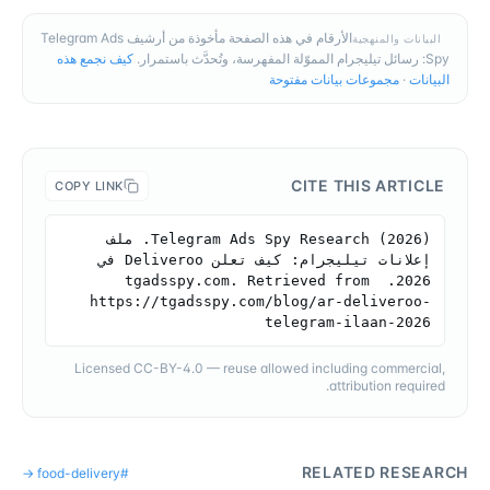
الأرقام في هذه الصفحة مأخوذة من أرشيف Telegram Ads
البيانات والمنهجية
Spy: رسائل تيليجرام المموّلة المفهرسة، وتُحدَّث باستمرار.
كيف نجمع هذه
البيانات
·
مجموعات بيانات مفتوحة
CITE THIS ARTICLE
COPY LINK
Telegram Ads Spy Research (2026). ملف 
إعلانات تيليجرام: كيف تعلن Deliveroo في 
2026. tgadsspy.com. Retrieved from 
https://tgadsspy.com/blog/ar-deliveroo-
telegram-ilaan-2026
Licensed CC-BY-4.0 — reuse allowed including commercial,
attribution required.
RELATED RESEARCH
→
food-delivery
#