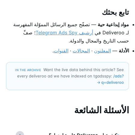
تابع بحثك
مواد إبداعية حية
— تصفّح جميع الرسائل المموّلة المفهرسة
لـ Deliveroo في
أرشيف Telegram Ads Spy
؛ صفِّ
حسب التاريخ والمجال والدولة.
الأدلة
—
المعلنون
·
المجالات
·
القنوات
.
Want the live data behind this article? See
IN THE ARCHIVE
every deliveroo ad we have indexed on tgadsspy:
/ads?
→
q=
deliveroo
الأسئلة الشائعة