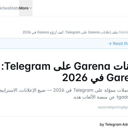
iches
Stats
More
Gamin
/
ملف إعلانات Garena على Telegram: كيف تُروّج Garena في 2026
Read this
ملف إع
كيف تُدير Garena حملات مموّلة على Telegram في 2026 — صيغ الإع
esports
#
gaming
#
g
by
Telegram Ad