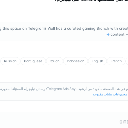
g this space on Telegram? Wall has a curated gaming Branch with creato
→
content 
Russian
Portuguese
Italian
Indonesian
English
French
 الصفحة مأخوذة من أرشيف Telegram Ads Spy: رسائل تيليجرام المموّلة المفهرسة، وتُحدَّث باستمرار.
مجموعات بيانات مفتوحة
CIT