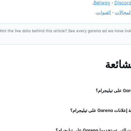
.
Betway
·
Discor
لمجالات
·
القنوات
.
ant the live data behind this article? See every garena ad we have in
لشائعة
Gare على تيليجرام؟
ستخدمها Garena على تيليجرام؟