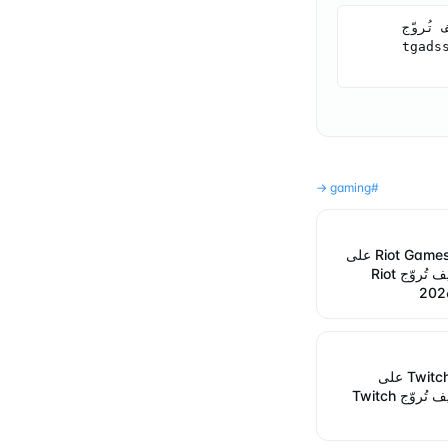
Telegram Ads Spy Research (2026). ملف إعلانات Garena على Telegram: كيف تُروّج 
tgadss-
→
gaming
#
ملف إعلانات Riot Games على
Telegram: كيف تُروّج Riot
ملف إعلانات Twitch على
Telegram: كيف تُروّج Twitch