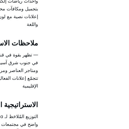
بتجميل ومكافآت محدو
إعلانات نصية مع لون
واللغة
ملاحظات الاس
في جنوب شرق آسيا وأ
ومتاجر العناصر ومر
تتجمّع إعلانات الفع
الإقليمية
الاستراتيجية ال
واضح في مجتمعات جنو