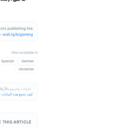
rs publishing live
—
wall.tg/b/
gaming
:
Also available in
Spanish
German
Ukrainian
الأرقام في هذه
البيانات والمنهجية
كيف نجمع هذه البيانات
·
E THIS ARTICLE