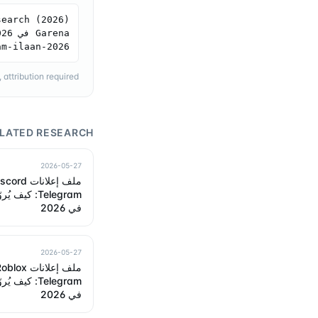
am-ilaan-2026
ttribution required.
LATED RESEARCH
2026-05-27
في 2026
2026-05-27
في 2026