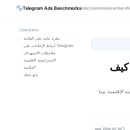
Telegram Ads Benchmarks
Ads
Channels
Advertisers
N
CONTENTS
نظرة عامة على العلامة
أنماط الإعلانات على Telegram
ملاحظات الاستهداف
الاستراتيجية الإقليمية
لانات Garena على Telegram: كيف
الخلاصة
تابع بحثك
لانات، الاستراتيجية الإقليمية، وما
upd.
2026-07-10