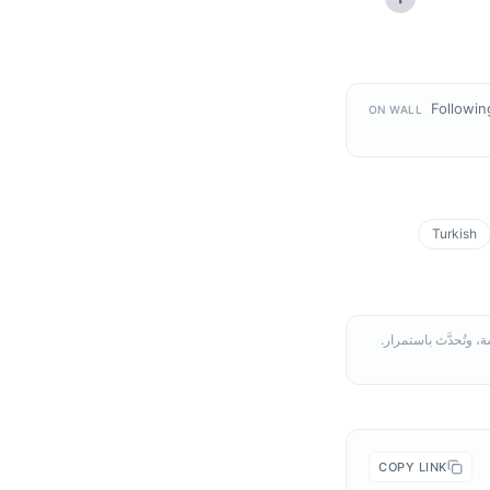
Followin
ON WALL
Turkish
COPY LINK