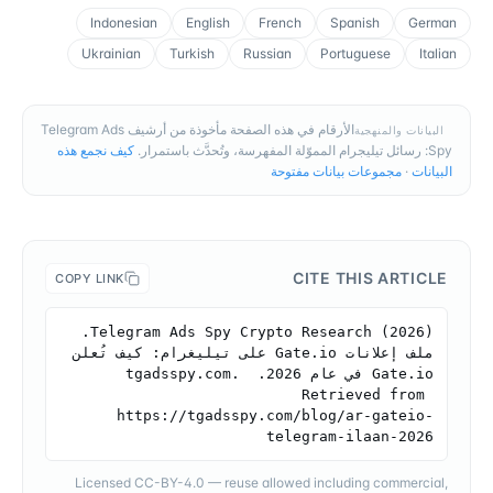
Indonesian
English
French
Spanish
German
Ukrainian
Turkish
Russian
Portuguese
Italian
الأرقام في هذه الصفحة مأخوذة من أرشيف Telegram Ads
البيانات والمنهجية
Spy: رسائل تيليجرام المموّلة المفهرسة، وتُحدَّث باستمرار.
كيف نجمع هذه
البيانات
·
مجموعات بيانات مفتوحة
CITE THIS ARTICLE
COPY LINK
Telegram Ads Spy Crypto Research (2026). 
ملف إعلانات Gate.io على تيليغرام: كيف تُعلن 
Gate.io في عام 2026. tgadsspy.com. 
Retrieved from 
https://tgadsspy.com/blog/ar-gateio-
telegram-ilaan-2026
Licensed CC-BY-4.0 — reuse allowed including commercial,