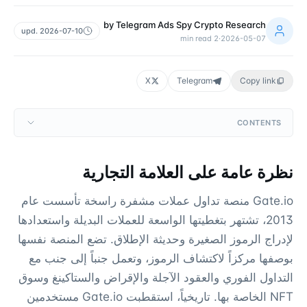
by
Telegram Ads Spy Crypto Research
upd.
2026-07-10
min read
2
·
2026-05-07
X
Telegram
Copy link
CONTENTS
نظرة عامة على العلامة التجارية
Gate.io منصة تداول عملات مشفرة راسخة تأسست عام
2013، تشتهر بتغطيتها الواسعة للعملات البديلة واستعدادها
لإدراج الرموز الصغيرة وحديثة الإطلاق. تضع المنصة نفسها
بوصفها مركزاً لاكتشاف الرموز، وتعمل جنباً إلى جنب مع
التداول الفوري والعقود الآجلة والإقراض والستاكينغ وسوق
NFT الخاصة بها. تاريخياً، استقطبت Gate.io مستخدمين