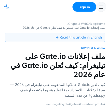
Sign in
/
Crypto & Web3
/
Blog
/
Home
ملف إعلانات Gate.io على تيليغرام: كيف تُعلن Gate.io في عام 2026
Read this article in English →
CRYPTO & WEB3
ملف إعلانات Gate.io على
تيليغرام: كيف تُعلن Gate.io في
عام 2026
كيف تُدير Gate.io حملاتها المدعومة على تيليغرام في 2026 —
صيغ الإعلانات، الاستراتيجية الإقليمية، وما يكشفه أرشيف
tgadsspy عن هذه المنصة.
exchange
#
crypto
#
gateio
#
advertiser-profile
#