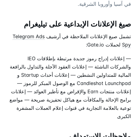
في آسيا وأوروبا الشرقية.
صيغ الإعلانات الإبداعية على تيليغرام
تشمل صيغ الإعلانات الملاحظة في أرشيف
Telegram Ads
Spy
لحملات Gate.io:
— إعلانات إدراج رموز جديدة مرتبطة بإطلاقات IEO
والشركات الناشئة — إعلانات العقود الآجلة والتداول بالرافعة
المالية للمتداولين النشطين — إعلانات أحداث Startup و
Candleshot Launchpad مع الوصول المبكر للرموز —
إعلانات منتجات Earn والإقراض مع تأطير العوائد — إعلانات
برامج الإحالة والمكافآت مع هياكل تحفيزية صريحة — مواضع
توعية بالعلامة التجارية في قنوات إعلام العملات المشفرة
الكبرى
ملاحظات الاستهداف