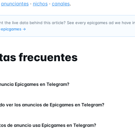
—
anunciantes
·
nichos
·
canales
.
t the live data behind this article? See every epicgames ad we have 
=
epicgames
→
tas frecuentes
nuncia Epicgames en Telegram?
o ver los anuncios de Epicgames en Telegram?
os de anuncio usa Epicgames en Telegram?