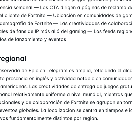
dencia semanal — Los CTA dirigen a páginas de reclamo de
el cliente de Fortnite — Ubicación en comunidades de ga
 demografía de Fortnite — Las creatividades de colaborac
les de fans de IP más allá del gaming — Los feeds region
dos de lanzamiento y eventos
regional
observada de Epic en Telegram es amplia, reflejando el alc
erte presencia en inglés y actividad notable en comunidad
oamericanas. Las creatividades de entrega de juegos gratu
anal relativamente uniforme a nivel mundial, mientras que
cionales y de colaboración de Fortnite se agrupan en tor
eventos globales. La localización se centra en tiempos e
ivos fundamentalmente distintos por región.