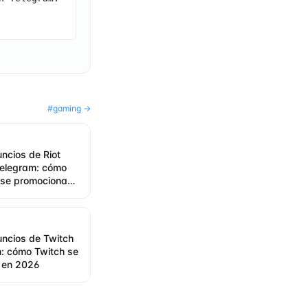
#
gaming
→
uncios de Riot
elegram: cómo
 se promociona
uncios de Twitch
: cómo Twitch se
 en 2026