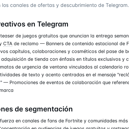
 los canales de ofertas y descubrimiento de Telegram.
reativos en Telegram
teaser de juegos gratuitos que anuncian la entrega seman
 y
CTA
de reclamo — Banners de contenido estacional de F
os capítulos, colaboraciones y cosméticos del pase de b
adquisición de tienda con énfasis en títulos exclusivos y 
matos de urgencia de ventana vinculados al calendario ro
tividades de texto y acento centradas en el mensaje "rec
 — Promociones de eventos de colaboración que referenc
 marca
ones de segmentación
uerza en canales de fans de Fortnite y comunidades más
Concentración en audiencias de juegos gratuitos y rastrea