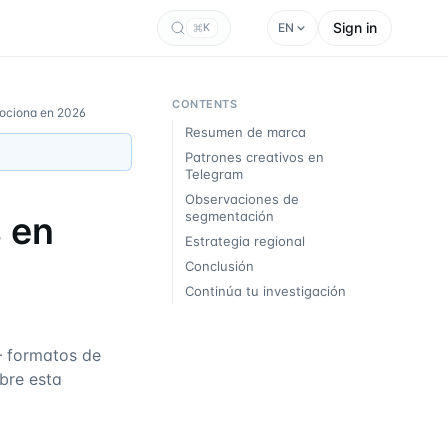
Sign in
EN
K
CONTENTS
mociona en 2026
Resumen de marca
Patrones creativos en
Telegram
Observaciones de
segmentación
 en
Estrategia regional
Conclusión
Continúa tu investigación
 formatos de
obre esta