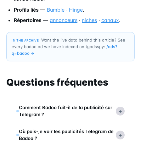
Profils liés
—
Bumble
·
Hinge
.
Répertoires
—
annonceurs
·
niches
·
canaux
.
Want the live data behind this article? See
IN THE ARCHIVE
every badoo ad we have indexed on tgadsspy:
/ads?
q=
badoo
→
Questions fréquentes
Comment Badoo fait-il de la publicité sur
+
Telegram ?
Où puis-je voir les publicités Telegram de
+
Badoo ?