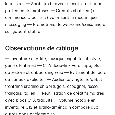
localisées — Spots texte avec accent violet pour
portée coûts maîtrisés — Créatifs chat-led («
commence à parler ») valorisant la mécanique
messaging — Promotions de week-end/saisonnières
sur gabarit stable
Observations de ciblage
— Inventaire city-life, musique, nightlife, lifestyle,
général-interest —
CTA
deep-link
vers l'app, plus
app-store et onboarding web — Évitement délibéré
de canaux explicites — Audience vingtaine/début
trentaine urbaine en portugais, espagnol, russe,
français, italien — Réutilisation de créatifs maîtres
avec blocs CTA traduits — Volume notable en
inventaire CIS et latino-américain comparé aux
autres apps occidentales