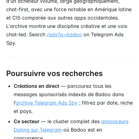
d'un acheteur volume, large géographiquement,
chat-first, avec une force notable en Amérique latine
et CIS comparée aux autres apps occidentales.
L'archive montre une discipline créative et une voix
chat-led. Search
/ads?q=badoo
on Telegram Ads
Spy.
Poursuivre vos recherches
Créations en direct
— parcourez tous les
messages sponsorisés indexés de Badoo dans
l’
archive Telegram Ads Spy
; filtrez par date,
niche
et pays.
Ce secteur
— le cluster complet des
annonceurs
Dating sur Telegram
où Badoo est en
concurrence.