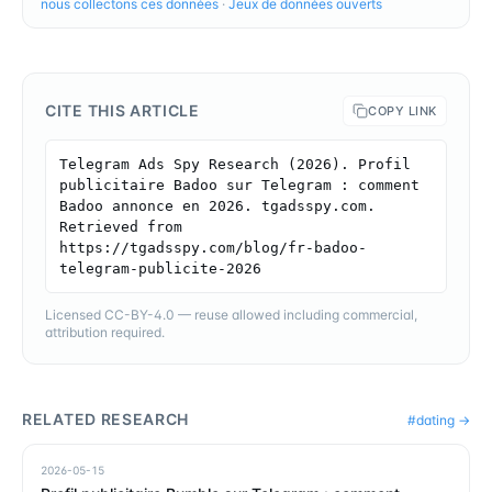
nous collectons ces données
·
Jeux de données ouverts
CITE THIS ARTICLE
COPY LINK
Telegram Ads Spy Research (2026). Profil 
publicitaire Badoo sur Telegram : comment 
Badoo annonce en 2026. tgadsspy.com. 
Retrieved from 
https://tgadsspy.com/blog/fr-badoo-
telegram-publicite-2026
Licensed CC-BY-4.0 — reuse allowed including commercial,
attribution required.
RELATED RESEARCH
#
dating
→
2026-05-15