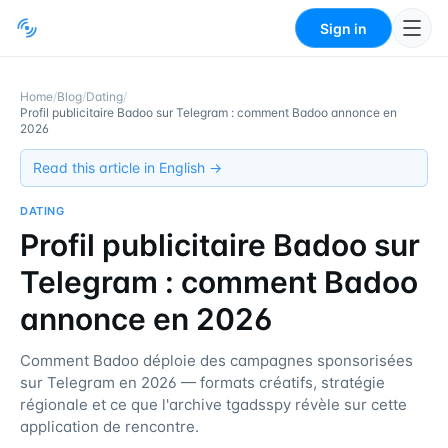
Sign in
Home
/
Blog
/
Dating
/
Profil publicitaire Badoo sur Telegram : comment Badoo annonce en
2026
Read this article in English →
DATING
Profil publicitaire Badoo sur
Telegram : comment Badoo
annonce en 2026
Comment Badoo déploie des campagnes sponsorisées
sur Telegram en 2026 — formats créatifs, stratégie
régionale et ce que l'archive tgadsspy révèle sur cette
application de rencontre.