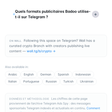
Quels formats publicitaires Badoo utilise-
+
t-il sur Telegram ?
Following this space on Telegram? Wall has a
ON WALL
curated crypto Branch with creators publishing live
content —
wall.tg/b/
crypto
→
Also available in
:
Arabic
English
German
Spanish
Indonesian
Italian
Portuguese
Russian
Turkish
Ukrainian
Les chiffres de cette page
DONNÉES ET MÉTHODOLOGIE
proviennent de l’archive Telegram Ads Spy : des messages
sponsorisés Telegram indexés et actualisés en continu.
Comment