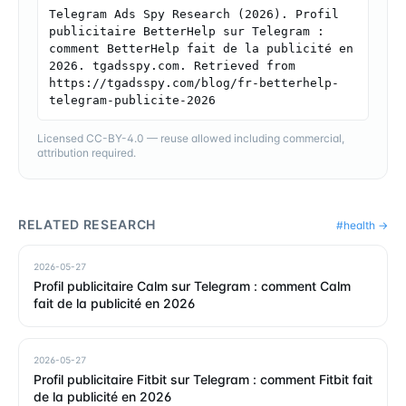
Telegram Ads Spy Research (2026). Profil 
publicitaire BetterHelp sur Telegram : 
comment BetterHelp fait de la publicité en 
2026. tgadsspy.com. Retrieved from 
https://tgadsspy.com/blog/fr-betterhelp-
telegram-publicite-2026
Licensed CC-BY-4.0 — reuse allowed including commercial,
attribution required.
RELATED RESEARCH
#
health
→
2026-05-27
Profil publicitaire Calm sur Telegram : comment Calm
fait de la publicité en 2026
2026-05-27
Profil publicitaire Fitbit sur Telegram : comment Fitbit fait
de la publicité en 2026