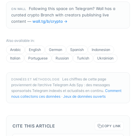
Following this space on Telegram? Wall has a
ON WALL
curated crypto Branch with creators publishing live
content —
wall.tg/b/
crypto
→
Also available in
:
Arabic
English
German
Spanish
Indonesian
Italian
Portuguese
Russian
Turkish
Ukrainian
Les chiffres de cette page
DONNÉES ET MÉTHODOLOGIE
proviennent de l’archive Telegram Ads Spy : des messages
sponsorisés Telegram indexés et actualisés en continu.
Comment
nous collectons ces données
·
Jeux de données ouverts
CITE THIS ARTICLE
COPY LINK