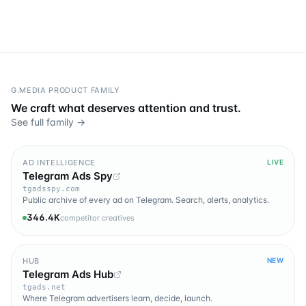
G.MEDIA PRODUCT FAMILY
We craft what deserves attention and trust.
See full family →
AD INTELLIGENCE
LIVE
Telegram Ads Spy
tgadsspy.com
Public archive of every ad on Telegram. Search, alerts, analytics.
346.4K
competitor creatives
HUB
NEW
Telegram Ads Hub
tgads.net
Where Telegram advertisers learn, decide, launch.