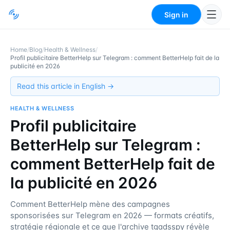
Sign in
Home
/
Blog
/
Health & Wellness
/
Profil publicitaire BetterHelp sur Telegram : comment BetterHelp fait de la
publicité en 2026
Read this article in English →
HEALTH & WELLNESS
Profil publicitaire
BetterHelp sur Telegram :
comment BetterHelp fait de
la publicité en 2026
Comment BetterHelp mène des campagnes
sponsorisées sur Telegram en 2026 — formats créatifs,
stratégie régionale et ce que l'archive tgadsspy révèle