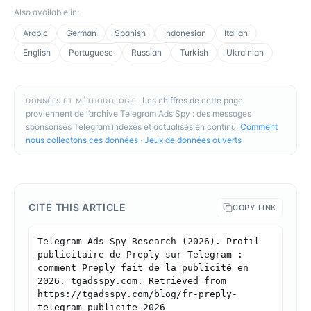
Also available in
:
Arabic
German
Spanish
Indonesian
Italian
English
Portuguese
Russian
Turkish
Ukrainian
Les chiffres de cette page
DONNÉES ET MÉTHODOLOGIE
proviennent de l’archive Telegram Ads Spy : des messages
sponsorisés Telegram indexés et actualisés en continu.
Comment
nous collectons ces données
·
Jeux de données ouverts
CITE THIS ARTICLE
COPY LINK
Telegram Ads Spy Research (2026). Profil 
publicitaire de Preply sur Telegram : 
comment Preply fait de la publicité en 
2026. tgadsspy.com. Retrieved from 
https://tgadsspy.com/blog/fr-preply-
telegram-publicite-2026