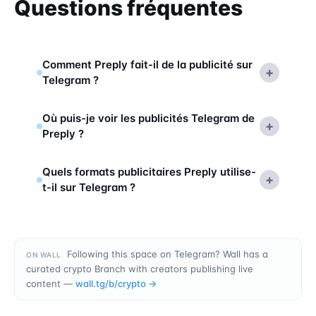
Questions fréquentes
Comment Preply fait-il de la publicité sur
+
Telegram ?
Où puis-je voir les publicités Telegram de
+
Preply ?
Quels formats publicitaires Preply utilise-
+
t-il sur Telegram ?
Following this space on Telegram? Wall has a
ON WALL
curated crypto Branch with creators publishing live
content —
wall.tg/b/
crypto
→