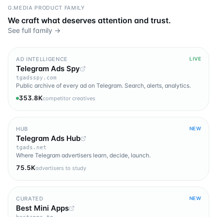
G.MEDIA PRODUCT FAMILY
We craft what deserves attention and trust.
See full family →
AD INTELLIGENCE
LIVE
Telegram Ads Spy
tgadsspy.com
Public archive of every ad on Telegram. Search, alerts, analytics.
353.8K
competitor creatives
HUB
NEW
Telegram Ads Hub
tgads.net
Where Telegram advertisers learn, decide, launch.
75.5K
advertisers to study
CURATED
NEW
Best Mini Apps