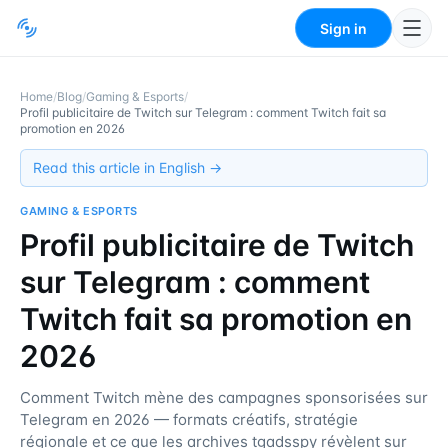
Sign in
Home
/
Blog
/
Gaming & Esports
/
Profil publicitaire de Twitch sur Telegram : comment Twitch fait sa
promotion en 2026
Read this article in English →
GAMING & ESPORTS
Profil publicitaire de Twitch
sur Telegram : comment
Twitch fait sa promotion en
2026
Comment Twitch mène des campagnes sponsorisées sur
Telegram en 2026 — formats créatifs, stratégie
régionale et ce que les archives tgadsspy révèlent sur