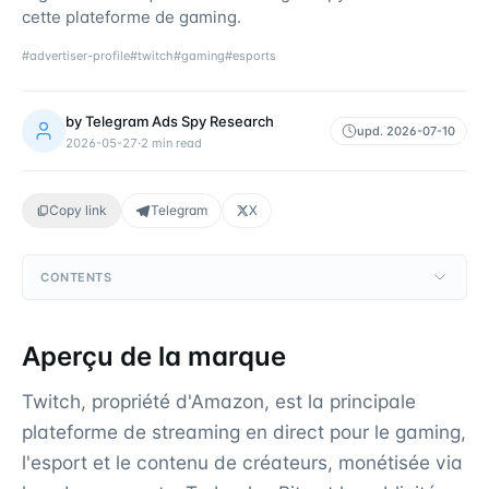
cette plateforme de gaming.
#
advertiser-profile
#
twitch
#
gaming
#
esports
by
Telegram Ads Spy Research
upd.
2026-07-10
2026-05-27
·
2
min read
Copy link
Telegram
X
CONTENTS
Aperçu de la marque
Twitch, propriété d'Amazon, est la principale
plateforme de streaming en direct pour le gaming,
l'esport et le contenu de créateurs, monétisée via