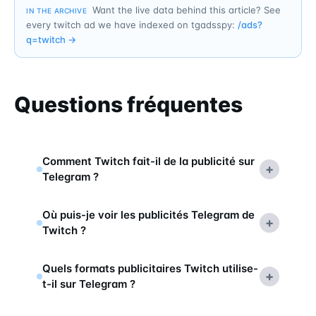
Want the live data behind this article? See
IN THE ARCHIVE
every twitch ad we have indexed on tgadsspy:
/ads?
q=
twitch
→
Questions fréquentes
Comment Twitch fait-il de la publicité sur
+
Telegram ?
Où puis-je voir les publicités Telegram de
+
Twitch ?
Quels formats publicitaires Twitch utilise-
+
t-il sur Telegram ?