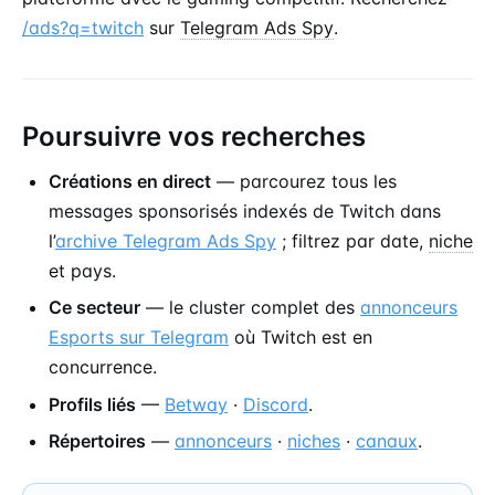
/ads?q=twitch
sur
Telegram Ads Spy
.
Poursuivre vos recherches
Créations en direct
— parcourez tous les
messages sponsorisés indexés de Twitch dans
l’
archive Telegram Ads Spy
; filtrez par date,
niche
et pays.
Ce secteur
— le cluster complet des
annonceurs
Esports sur Telegram
où Twitch est en
concurrence.
Profils liés
—
Betway
·
Discord
.
Répertoires
—
annonceurs
·
niches
·
canaux
.