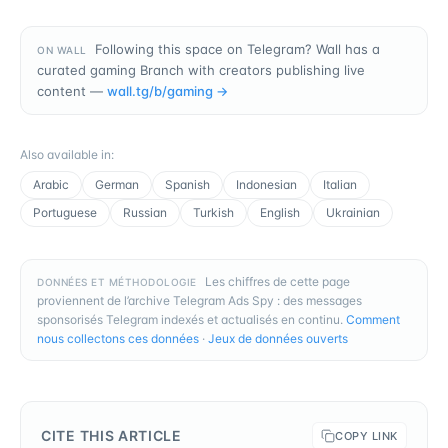
Following this space on Telegram? Wall has a
ON WALL
curated gaming Branch with creators publishing live
content —
wall.tg/b/
gaming
→
Also available in
:
Arabic
German
Spanish
Indonesian
Italian
Portuguese
Russian
Turkish
English
Ukrainian
Les chiffres de cette page
DONNÉES ET MÉTHODOLOGIE
proviennent de l’archive Telegram Ads Spy : des messages
sponsorisés Telegram indexés et actualisés en continu.
Comment
nous collectons ces données
·
Jeux de données ouverts
CITE THIS ARTICLE
COPY LINK