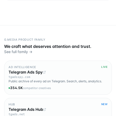
G.MEDIA PRODUCT FAMILY
We craft what deserves attention and trust.
See full family →
AD INTELLIGENCE
LIVE
Telegram Ads Spy
tgadsspy.com
Public archive of every ad on Telegram. Search, alerts, analytics.
354.5K
competitor creatives
HUB
NEW
Telegram Ads Hub
tgads.net