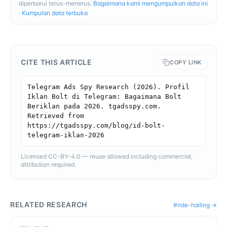
diperbarui terus-menerus.
Bagaimana kami mengumpulkan data ini
·
Kumpulan data terbuka
CITE THIS ARTICLE
COPY LINK
Telegram Ads Spy Research (2026). Profil 
Iklan Bolt di Telegram: Bagaimana Bolt 
Beriklan pada 2026. tgadsspy.com. 
Retrieved from 
https://tgadsspy.com/blog/id-bolt-
telegram-iklan-2026
Licensed CC-BY-4.0 — reuse allowed including commercial,
attribution required.
RELATED RESEARCH
#
ride-hailing
→