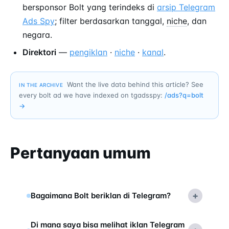
bersponsor Bolt yang terindeks di
arsip Telegram
Ads Spy
; filter berdasarkan tanggal,
niche
, dan
negara.
Direktori
—
pengiklan
·
niche
·
kanal
.
Want the live data behind this article? See
IN THE ARCHIVE
every bolt ad we have indexed on tgadsspy:
/ads?q=
bolt
→
Pertanyaan umum
+
Bagaimana Bolt beriklan di Telegram?
Di mana saya bisa melihat iklan Telegram