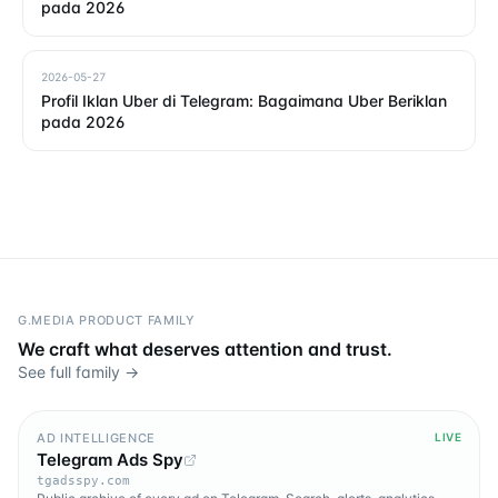
pada 2026
2026-05-27
Profil Iklan Uber di Telegram: Bagaimana Uber Beriklan
pada 2026
G.MEDIA PRODUCT FAMILY
We craft what deserves attention and trust.
See full family →
AD INTELLIGENCE
LIVE
Telegram Ads Spy
tgadsspy.com