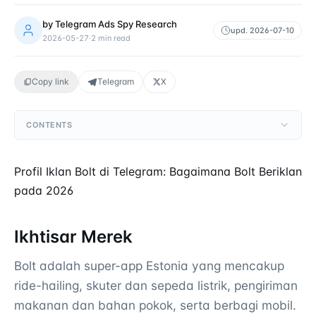
by
Telegram Ads Spy Research
upd.
2026-07-10
2026-05-27
·
2
min read
Copy link
Telegram
X
CONTENTS
Profil Iklan Bolt di Telegram: Bagaimana Bolt Beriklan
pada 2026
Ikhtisar Merek
Bolt adalah super-app Estonia yang mencakup
ride-hailing, skuter dan sepeda listrik, pengiriman
makanan dan bahan pokok, serta berbagi mobil.