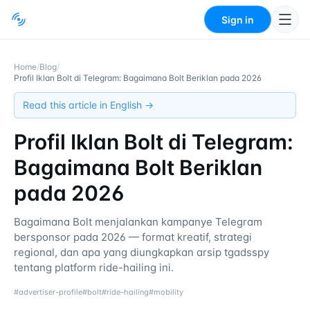
Sign in
Home
/
Blog
/
Profil Iklan Bolt di Telegram: Bagaimana Bolt Beriklan pada 2026
Read this article in English →
Profil Iklan Bolt di Telegram:
Bagaimana Bolt Beriklan
pada 2026
Bagaimana Bolt menjalankan kampanye Telegram
bersponsor pada 2026 — format kreatif, strategi
regional, dan apa yang diungkapkan arsip tgadsspy
tentang platform ride-hailing ini.
#
advertiser-profile
#
bolt
#
ride-hailing
#
mobility