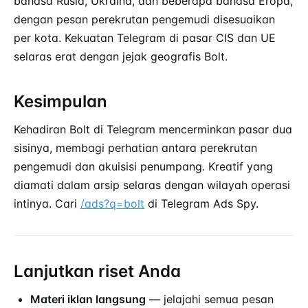
bahasa Rusia, Ukraina, dan beberapa bahasa Eropa,
dengan pesan perekrutan pengemudi disesuaikan
per kota. Kekuatan Telegram di pasar CIS dan UE
selaras erat dengan jejak geografis Bolt.
Kesimpulan
Kehadiran Bolt di Telegram mencerminkan pasar dua
sisinya, membagi perhatian antara perekrutan
pengemudi dan akuisisi penumpang. Kreatif yang
diamati dalam arsip selaras dengan wilayah operasi
intinya. Cari
/ads?q=bolt
di Telegram Ads Spy.
Lanjutkan riset Anda
Materi iklan langsung
— jelajahi semua pesan