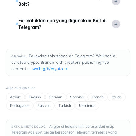
+
Bolt?
Format iklan apa yang digunakan Bolt di
+
Telegram?
Following this space on Telegram? Wall has a
ON WALL
curated crypto Branch with creators publishing live
content —
wall.tg/b/
crypto
→
Also available in
:
Arabic
English
German
Spanish
French
Italian
Portuguese
Russian
Turkish
Ukrainian
Angka di halaman ini berasal dari arsip
DATA & METODOLOGI
Telegram Ads Spy: pesan bersponsor Telegram terindeks yang