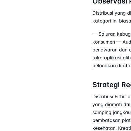
Observasi 
Distribusi yang
kategori ini bia
— Saluran kebuga
konsumen — Audi
penawaran dan d
toko aplikasi al
pelacakan di atas
Strategi Re
Distribusi Fitbit
yang diamati dal
samping jangkau
pembatasan platf
kesehatan. Kreat