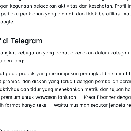
an kegunaan pelacakan aktivitas dan kesehatan. Profil in
rilaku periklanan yang diamati dan tidak berafiliasi ma
Google.
f di Telegram
rangkat kebugaran yang dapat dikenakan dalam kategori 
a berulang:
at pada produk yang menampilkan perangkat bersama fit
t promosi dan diskon yang terkait dengan pembelian per
ktivitas dan tidur yang menekankan metrik dan tujuan h
 premium untuk wawasan lanjutan — Kreatif banner denga
alih format hanya teks — Waktu musiman seputar jendela r