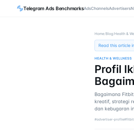
Telegram Ads Benchmarks
Ads
Channels
Advertisers
N
Home
/
Blog
/
Health & We
Read this article 
HEALTH & WELLNESS
Profil I
Bagaima
Bagaimana Fitbi
kreatif, strateg
dan kebugaran in
#
advertiser-profile
#
fitbit