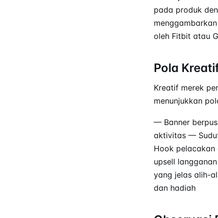
pada produk deng
menggambarkan pe
oleh Fitbit atau 
Pola Kreati
Kreatif merek pe
menunjukkan pol
— Banner berpus
aktivitas — Sudu
Hook pelacakan a
upsell langganan
yang jelas alih-
dan hadiah