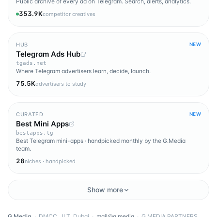
Public archive of every ad on Telegram. Search, alerts, analytics.
353.9K
competitor creatives
HUB
NEW
Telegram Ads Hub
tgads.net
Where Telegram advertisers learn, decide, launch.
75.5K
advertisers to study
CURATED
NEW
Best Mini Apps
bestapps.tg
Best Telegram mini-apps · handpicked monthly by the G.Media
team.
28
niches · handpicked
Show more
G.Media
·
DMCC, JLT, Dubai
·
mail@g.media
·
G MEDIA PARTNERS