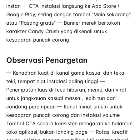
instan —
CTA
instalasi langsung ke App Store /
Google Play, sering dengan tombol "Main sekarang"
atau "Pasang gratis" — Banner merek bertokoh
karakter Candy Crush yang dikenali untuk
kesadaran puncak corong
Observasi Penargetan
— Kehadiran kuat di kanal game kasual dan teka-
teki, tempat niat instalasi paling tinggi —
Penempatan luas di feed hiburan, meme, dan viral
untuk jangkauan kasual massal, lebih tua dan
condong perempuan — Kanal minat umum untuk
kesadaran puncak corong dan instalasi volume —
Tombol CTA secara konsisten mengarah ke halaman
toko aplikasi, bukan
landing page
— Rotasi kreatif