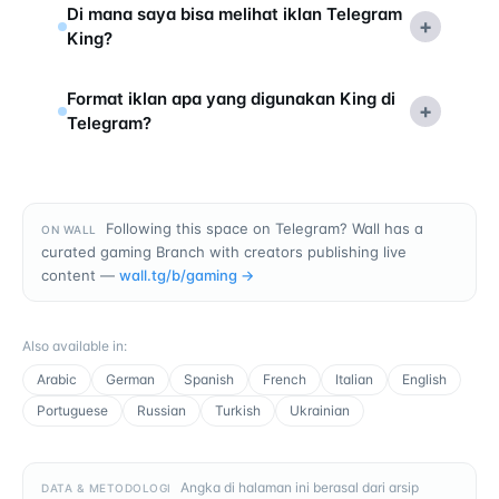
Di mana saya bisa melihat iklan Telegram
+
King?
Format iklan apa yang digunakan King di
+
Telegram?
Following this space on Telegram? Wall has a
ON WALL
curated gaming Branch with creators publishing live
content —
wall.tg/b/
gaming
→
Also available in
:
Arabic
German
Spanish
French
Italian
English
Portuguese
Russian
Turkish
Ukrainian
Angka di halaman ini berasal dari arsip
DATA & METODOLOGI