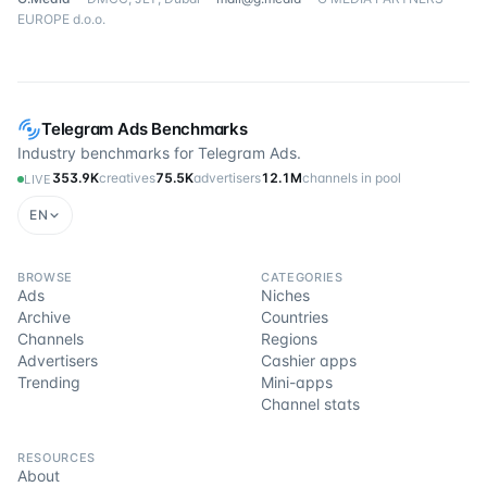
EUROPE d.o.o.
Telegram Ads Benchmarks
Industry benchmarks for Telegram Ads.
353.9K
creatives
75.5K
advertisers
12.1M
channels in pool
LIVE
EN
BROWSE
CATEGORIES
Ads
Niches
Archive
Countries
Channels
Regions
Advertisers
Cashier apps
Trending
Mini-apps
Channel stats
RESOURCES
About