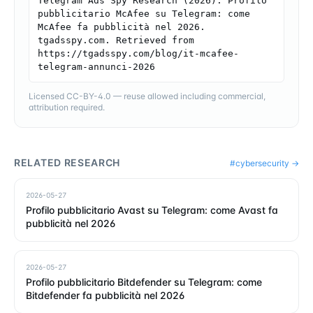
Telegram Ads Spy Research (2026). Profilo 
pubblicitario McAfee su Telegram: come 
McAfee fa pubblicità nel 2026. 
tgadsspy.com. Retrieved from 
https://tgadsspy.com/blog/it-mcafee-
telegram-annunci-2026
Licensed CC-BY-4.0 — reuse allowed including commercial,
attribution required.
RELATED RESEARCH
#
cybersecurity
→
2026-05-27
Profilo pubblicitario Avast su Telegram: come Avast fa
pubblicità nel 2026
2026-05-27
Profilo pubblicitario Bitdefender su Telegram: come
Bitdefender fa pubblicità nel 2026