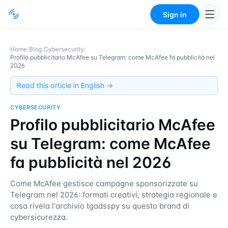
Sign in
Home
/
Blog
/
Cybersecurity
/
Profilo pubblicitario McAfee su Telegram: come McAfee fa pubblicità nel
2026
Read this article in English →
CYBERSECURITY
Profilo pubblicitario McAfee
su Telegram: come McAfee
fa pubblicità nel 2026
Come McAfee gestisce campagne sponsorizzate su
Telegram nel 2026: formati creativi, strategia regionale e
cosa rivela l'archivio tgadsspy su questo brand di
cybersicurezza.