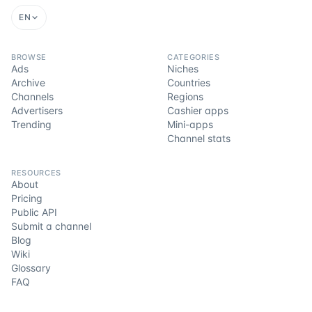
EN
BROWSE
CATEGORIES
Ads
Niches
Archive
Countries
Channels
Regions
Advertisers
Cashier apps
Trending
Mini-apps
Channel stats
RESOURCES
About
Pricing
Public API
Submit a channel
Blog
Wiki
Glossary
FAQ