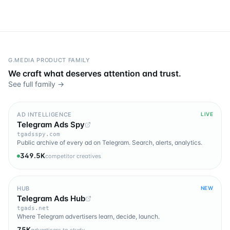
G.MEDIA PRODUCT FAMILY
We craft what deserves attention and trust.
See full family →
AD INTELLIGENCE
LIVE
Telegram Ads Spy
tgadsspy.com
Public archive of every ad on Telegram. Search, alerts, analytics.
349.5K
competitor creatives
HUB
NEW
Telegram Ads Hub
tgads.net
Where Telegram advertisers learn, decide, launch.
75K