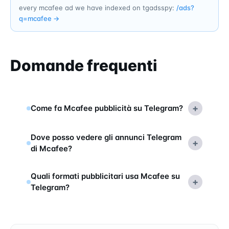
every mcafee ad we have indexed on tgadsspy:
/ads?
q=
mcafee
→
Domande frequenti
+
Come fa Mcafee pubblicità su Telegram?
Dove posso vedere gli annunci Telegram
+
di Mcafee?
Quali formati pubblicitari usa Mcafee su
+
Telegram?