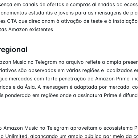
sença em canais de ofertas e compras alinhados ao ecos
onamentos estudantis e jovens para as mensagens de pl
ões
CTA
que direcionam à ativação de teste e à instalação
tas Amazon existentes
regional
on Music no Telegram no arquivo reflete a ampla presen
iativos são observados em várias regiões e localizados e
egue mercados com forte penetração do Amazon Prime, inc
ricas e da Ásia. A mensagem é adaptada por mercado, c
s ponderado em regiões onde a assinatura Prime é difund
 Amazon Music no Telegram aproveitam o ecossistema P
 o Unlimited, alcançando um amplo público por meio da 