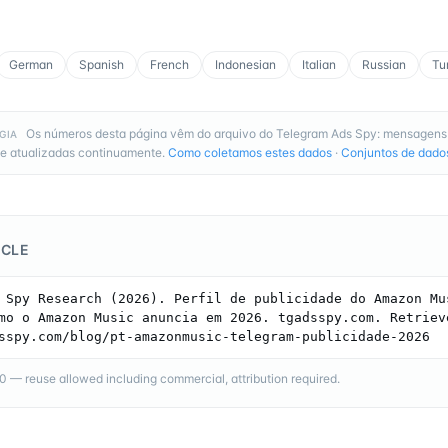
German
Spanish
French
Indonesian
Italian
Russian
Tu
Os números desta página vêm do arquivo do Telegram Ads Spy: mensagens
GIA
e atualizadas continuamente.
Como coletamos estes dados
·
Conjuntos de dado
ICLE
 Spy Research (2026). Perfil de publicidade do Amazon Mus
mo o Amazon Music anuncia em 2026. tgadsspy.com. Retrieve
sspy.com/blog/pt-amazonmusic-telegram-publicidade-2026
— reuse allowed including commercial, attribution required.