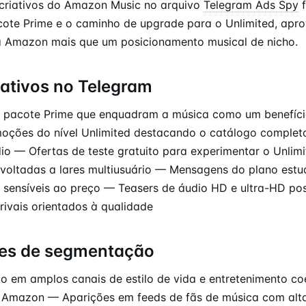
 criativos do Amazon Music no arquivo
Telegram Ads Spy
f
ote Prime e o caminho de upgrade para o Unlimited, apro
a Amazon mais que um posicionamento musical de nicho.
iativos no Telegram
pacote Prime que enquadram a música como um benefício
oções do nível Unlimited destacando o catálogo complet
io — Ofertas de teste gratuito para experimentar o Unlim
 voltadas a lares multiusuário — Mensagens do plano est
e sensíveis ao preço — Teasers de áudio HD e ultra-HD po
rivais orientados à qualidade
es de segmentação
 em amplos canais de estilo de vida e entretenimento co
a Amazon — Aparições em feeds de fãs de música com alta