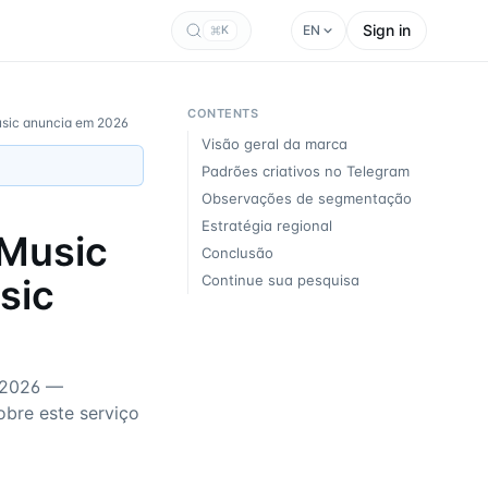
Sign in
EN
K
CONTENTS
usic anuncia em 2026
Visão geral da marca
Padrões criativos no Telegram
Observações de segmentação
Estratégia regional
 Music
Conclusão
sic
Continue sua pesquisa
 2026 —
obre este serviço