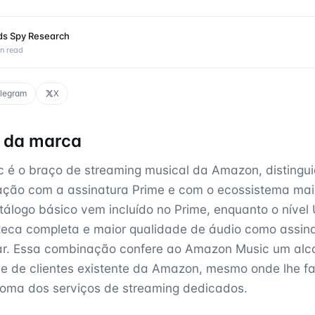
ds Spy Research
n read
legram
X
l da marca
é o braço de streaming musical da Amazon, distingui
ração com a assinatura Prime e com o ecossistema ma
logo básico vem incluído no Prime, enquanto o nível 
oteca completa e maior qualidade de áudio como assi
r. Essa combinação confere ao Amazon Music um al
e de clientes existente da Amazon, mesmo onde lhe fa
oma dos serviços de streaming dedicados.