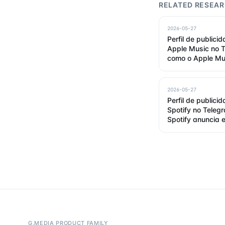
RELATED RESEA
2026-05-27
Perfil de publici
Apple Music no 
como o Apple Mu
em 2026
2026-05-27
Perfil de publici
Spotify no Teleg
Spotify anuncia
G.MEDIA PRODUCT FAMILY