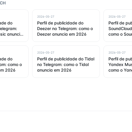
RCH
2026-05-27
2026-05-27
dade do
Perfil de publicidade do
Perfil de pu
Telegram:
Deezer no Telegram: como o
SoundCloud
sic anuncia
Deezer anuncia em 2026
como o Sou
em 2026
2026-05-27
2026-05-27
dade do
Perfil de publicidade do Tidal
Perfil de pu
ram: como o
no Telegram: como o Tidal
Yandex Mus
 em 2026
anuncia em 2026
como o Yan
anuncia em