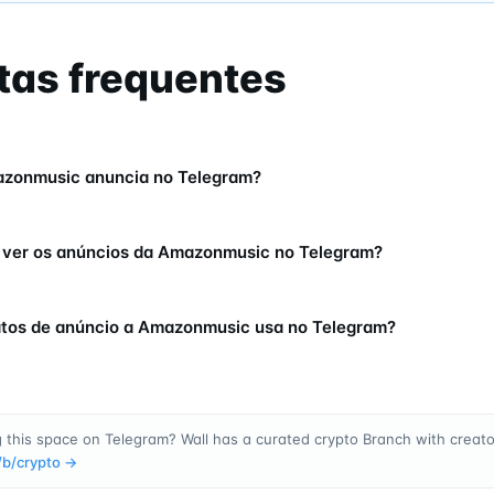
tas frequentes
zonmusic anuncia no Telegram?
 ver os anúncios da Amazonmusic no Telegram?
tos de anúncio a Amazonmusic usa no Telegram?
 this space on Telegram? Wall has a curated crypto Branch with creator
/b/
crypto
→