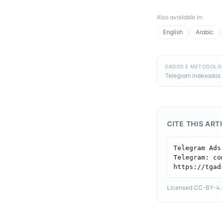
Also available in
:
English
Arabic
DADOS E METODOLO
Telegram indexadas 
CITE THIS ART
Telegram Ads
Telegram: co
https://tgad
Licensed CC-BY-4.0 