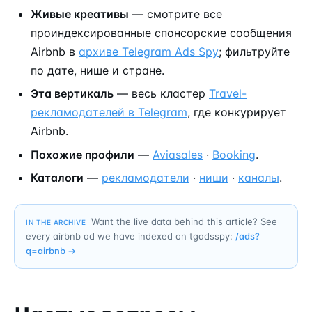
Живые креативы
— смотрите все
проиндексированные
спонсорские сообщения
Airbnb в
архиве Telegram Ads Spy
; фильтруйте
по дате, нише и стране.
Эта вертикаль
— весь кластер
Travel-
рекламодателей в Telegram
, где конкурирует
Airbnb.
Похожие профили
—
Aviasales
·
Booking
.
Каталоги
—
рекламодатели
·
ниши
·
каналы
.
Want the live data behind this article? See
IN THE ARCHIVE
every airbnb ad we have indexed on tgadsspy:
/ads?
q=
airbnb
→