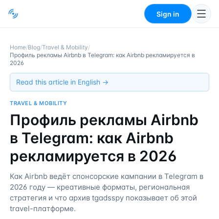
Sign in
Home
/
Blog
/
Travel & Mobility
/
Профиль рекламы Airbnb в Telegram: как Airbnb рекламируется в
2026
Read this article in English →
TRAVEL & MOBILITY
Профиль рекламы Airbnb
в Telegram: как Airbnb
рекламируется в 2026
Как Airbnb ведёт спонсорские кампании в Telegram в
2026 году — креативные форматы, региональная
стратегия и что архив tgadsspy показывает об этой
travel-платформе.