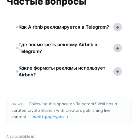
Частые вопросы
+
Как Airbnb рекламируется в Telegram?
Где посмотреть рекламу Airbnb в
+
Telegram?
Какие форматы рекламы использует
+
Airbnb?
Following this space on Telegram? Wall has a
ON WALL
curated crypto Branch with creators publishing live
content —
wall.tg/b/
crypto
→
Also available in
: