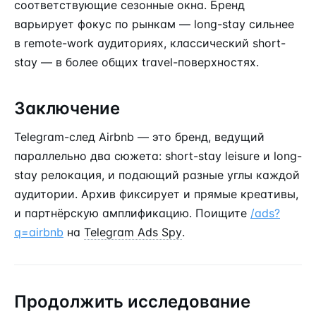
соответствующие сезонные окна. Бренд
варьирует фокус по рынкам — long-stay сильнее
в remote-work аудиториях, классический short-
stay — в более общих travel-поверхностях.
Заключение
Telegram-след Airbnb — это бренд, ведущий
параллельно два сюжета: short-stay leisure и long-
stay релокация, и подающий разные углы каждой
аудитории. Архив фиксирует и прямые креативы,
и партнёрскую амплификацию. Поищите
/ads?
q=airbnb
на
Telegram Ads Spy
.
Продолжить исследование