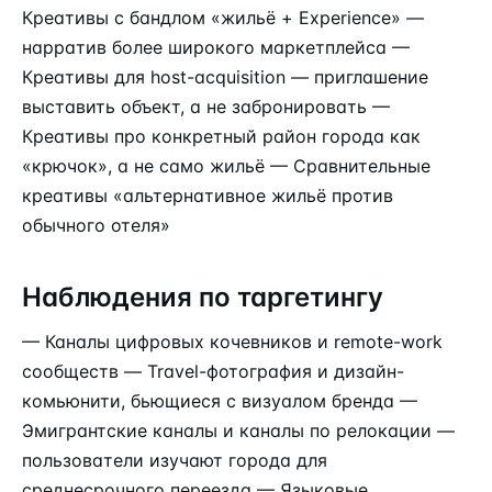
Креативы с бандлом «жильё + Experience» —
нарратив более широкого маркетплейса —
Креативы для host-acquisition — приглашение
выставить объект, а не забронировать —
Креативы про конкретный район города как
«крючок», а не само жильё — Сравнительные
креативы «альтернативное жильё против
обычного отеля»
Наблюдения по таргетингу
— Каналы цифровых кочевников и remote-work
сообществ — Travel-фотография и дизайн-
комьюнити, бьющиеся с визуалом бренда —
Эмигрантские каналы и каналы по релокации —
пользователи изучают города для
среднесрочного переезда — Языковые