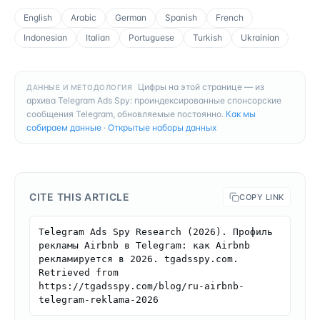
English
Arabic
German
Spanish
French
Indonesian
Italian
Portuguese
Turkish
Ukrainian
Цифры на этой странице — из
ДАННЫЕ И МЕТОДОЛОГИЯ
архива Telegram Ads Spy: проиндексированные спонсорские
сообщения Telegram, обновляемые постоянно.
Как мы
собираем данные
·
Открытые наборы данных
CITE THIS ARTICLE
COPY LINK
Telegram Ads Spy Research (2026). Профиль 
рекламы Airbnb в Telegram: как Airbnb 
рекламируется в 2026. tgadsspy.com. 
Retrieved from 
https://tgadsspy.com/blog/ru-airbnb-
telegram-reklama-2026