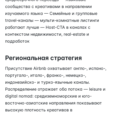
сообщества с креативами в направлении
изучаемого языка — Семейные и групповые
travel-каналы — мульти-комнатные листинги
работают лучше — Host-CTA в каналах с
контекстом недвижимости, real-estate и
подработок
Региональная стратегия
Присутствие Airbnb охватывает англо-, испано-,
португало-, итало-, франко-, немецко-,
индонезийско- и турко-язычные каналы.
Распределение отражает оба потока — leisure и
digital nomad: средиземноморские и юго-
восточно-азиатские направления показывают
высокую плотность креативов в