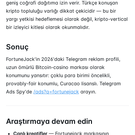
geniş coğrafi dağıtıma izin verir. Türkçe konuşan
kripto topluluğu varlığı dikkat çekicidir — bu bir
yargı yetkisi hedeflemesi olarak değil, kripto-vertical
bir izleyici kitlesi olarak okunmalıdır.
Sonuç
FortuneJack'in 2026'daki Telegram reklam profili,
uzun ömürlü Bitcoin-casino markası olarak
konumunu yansıtır: çoklu para birimi öncelikli,
provably-fair konumlu, Curacao lisanslı. Telegram
Ads Spy'de
/ads?q=fortunejack
arayın.
Araştırmaya devam edin
Canlı kreatifler
— Fortunejack markasının