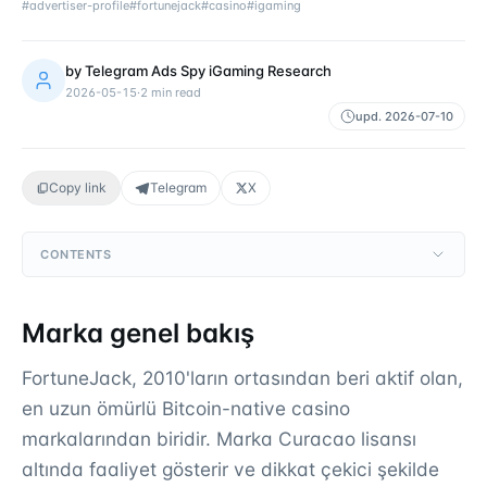
#
advertiser-profile
#
fortunejack
#
casino
#
igaming
by
Telegram Ads Spy iGaming Research
2026-05-15
·
2
min read
upd.
2026-07-10
Copy link
Telegram
X
CONTENTS
Marka genel bakış
FortuneJack, 2010'ların ortasından beri aktif olan,
en uzun ömürlü Bitcoin-native casino
markalarından biridir. Marka Curacao lisansı
altında faaliyet gösterir ve dikkat çekici şekilde