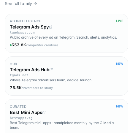
See full family →
AD INTELLIGENCE
LIVE
Telegram Ads Spy
tgadsspy.com
Public archive of every ad on Telegram. Search, alerts, analytics.
353.8K
competitor creatives
HUB
NEW
Telegram Ads Hub
tgads.net
Where Telegram advertisers learn, decide, launch.
75.5K
advertisers to study
CURATED
NEW
Best Mini Apps
bestapps.tg
Best Telegram mini-apps · handpicked monthly by the G.Media
team.