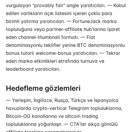
vurgulayan "provably fair" angle yaratıcıları. — Kabul
edilen varlıkların açık listesini içeren çoklu para
birimli yatırma yaratıcıları. — FortuneJack marka
topluluğuna veya partner-
affiliate
hub'larına işaret
eden channel-thumbnail formatı. — Fiat
denominasyonlu teklifler yerine BTC denominasyonlu
bonus tutarlı welcome-bonus yaratıcıları. — Tekrar
eden marka etkinlikleri etrafında turnuva ve
leaderboard yaratıcıları.
Hedefleme gözlemleri
— Yerleşim, İngilizce, Rusça, Türkçe ve İspanyolca
havuzlarda crypto-vertical Telegram topluluklarına,
Bitcoin-OG kanallarına ve altcoin trading
topluluklarına yoğunlaşır. —
CTA
'lar sıkça gömülü
affiliate tracking parametreleriyle