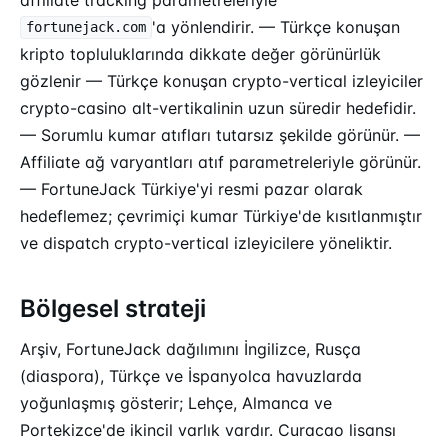
'a yönlendirir. — Türkçe konuşan
fortunejack.com
kripto topluluklarında dikkate değer görünürlük
gözlenir — Türkçe konuşan crypto-vertical izleyiciler
crypto-casino alt-vertikalinin uzun süredir hedefidir.
— Sorumlu kumar atıfları tutarsız şekilde görünür. —
Affiliate ağ varyantları atıf parametreleriyle görünür.
— FortuneJack Türkiye'yi resmi pazar olarak
hedeflemez; çevrimiçi kumar Türkiye'de kısıtlanmıştır
ve dispatch crypto-vertical izleyicilere yöneliktir.
Bölgesel strateji
Arşiv, FortuneJack dağılımını İngilizce, Rusça
(diaspora), Türkçe ve İspanyolca havuzlarda
yoğunlaşmış gösterir; Lehçe, Almanca ve
Portekizce'de ikincil varlık vardır. Curacao lisansı