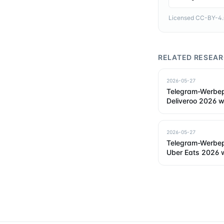
Licensed CC-BY-4.0 
RELATED RESEA
2026-05-27
Telegram-Werbepr
Deliveroo 2026 w
2026-05-27
Telegram-Werbepr
Uber Eats 2026 w