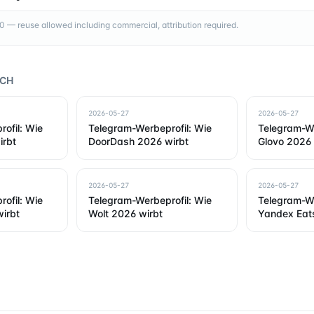
— reuse allowed including commercial, attribution required.
RCH
2026-05-27
2026-05-27
ofil: Wie
Telegram-Werbeprofil: Wie
Telegram-We
irbt
DoorDash 2026 wirbt
Glovo 2026 
2026-05-27
2026-05-27
ofil: Wie
Telegram-Werbeprofil: Wie
Telegram-We
irbt
Wolt 2026 wirbt
Yandex Eat