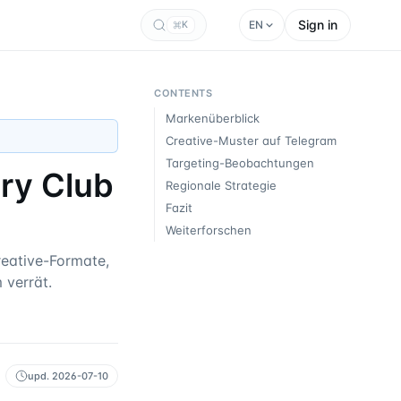
Sign in
EN
K
CONTENTS
Markenüberblick
Creative-Muster auf Telegram
Targeting-Beobachtungen
ery Club
Regionale Strategie
Fazit
Weiterforschen
eative-Formate,
 verrät.
upd.
2026-07-10