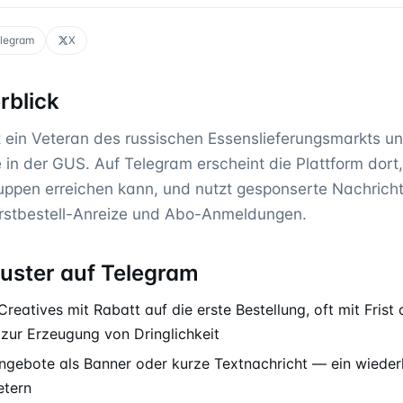
legram
X
blick
t ein Veteran des russischen Essenslieferungsmarkts un
 in der GUS. Auf Telegram erscheint die Plattform dort,
ruppen erreichen kann, und nutzt gesponserte Nachrich
 Erstbestell-Anreize und Abo-Anmeldungen.
uster auf Telegram
atives mit Rabatt auf die erste Bestellung, oft mit Frist 
 zur Erzeugung von Dringlichkeit
angebote als Banner oder kurze Textnachricht — ein wieder
etern