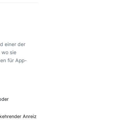
d einer der
 wo sie
ten für App-
oder
kehrender Anreiz