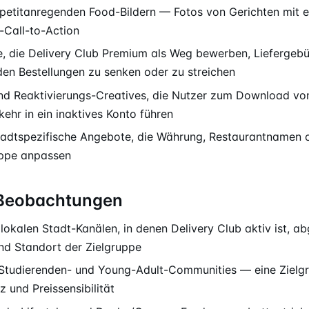
petitanregenden Food-Bildern — Fotos von Gerichten mit 
-Call-to-Action
 die Delivery Club Premium als Weg bewerben, Liefergebü
en Bestellungen zu senken oder zu streichen
und Reaktivierungs-Creatives, die Nutzer zum Download vo
ehr in ein inaktives Konto führen
stadtspezifische Angebote, die Währung, Restaurantnamen o
uppe anpassen
-Beobachtungen
 lokalen Stadt-Kanälen, in denen Delivery Club aktiv ist, a
und Standort der Zielgruppe
 Studierenden- und Young-Adult-Communities — eine Zielg
z und Preissensibilität