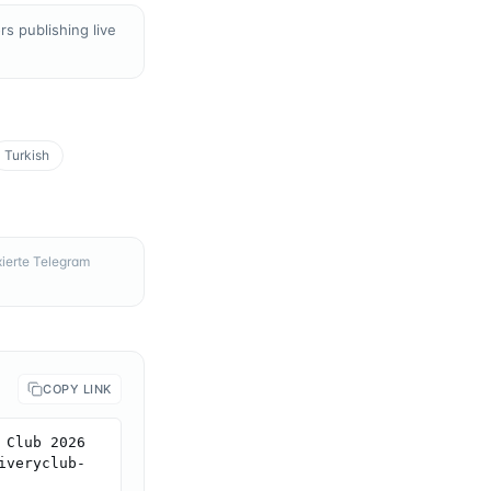
s publishing live
Turkish
ierte Telegram
COPY LINK
Club 2026 
iveryclub-