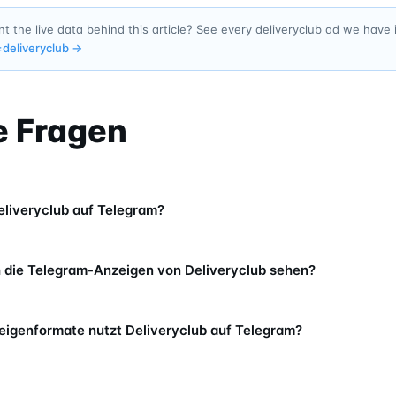
t the live data behind this article? See every deliveryclub ad we have
=
deliveryclub
→
e Fragen
eliveryclub auf Telegram?
 die Telegram-Anzeigen von Deliveryclub sehen?
igenformate nutzt Deliveryclub auf Telegram?