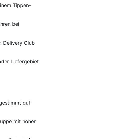
einem Tippen-
hren bei
n Delivery Club
der Liefergebiet
bgestimmt auf
ruppe mit hoher