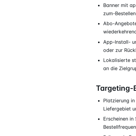
Banner mit ap
zum-Bestellen
Abo-Angebote,
wiederkehrend
App-Install- 
oder zur Rückk
Lokalisierte 
an die Zielgr
Targeting
Platzierung in
Liefergebiet 
Erscheinen in
Bestellfrequen