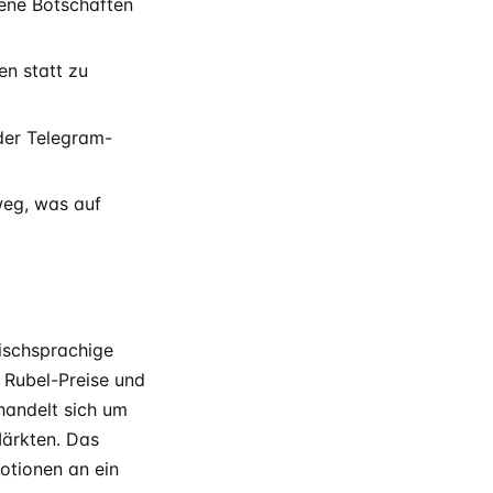
bene Botschaften
en statt zu
der Telegram-
weg, was auf
sischsprachige
Rubel-Preise und
 handelt sich um
Märkten. Das
otionen an ein