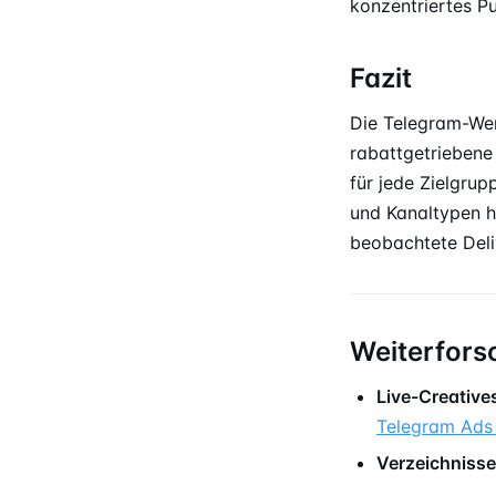
konzentriertes Pu
Fazit
Die Telegram-Wer
rabattgetriebene
für jede Zielgrup
und Kanaltypen h
beobachtete Deli
Weiterfors
Live-Creative
Telegram Ads
Verzeichnisse