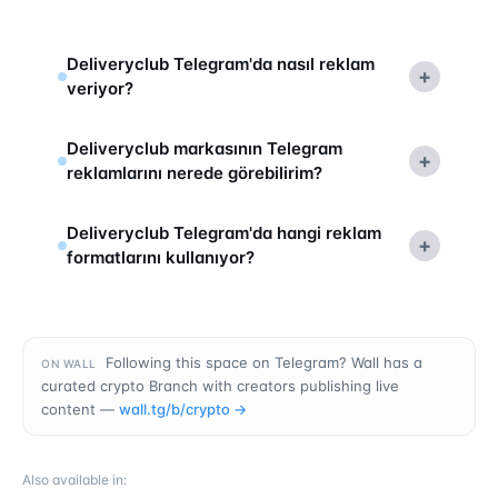
Deliveryclub Telegram'da nasıl reklam
+
veriyor?
Deliveryclub markasının Telegram
+
reklamlarını nerede görebilirim?
Deliveryclub Telegram'da hangi reklam
+
formatlarını kullanıyor?
Following this space on Telegram? Wall has a
ON WALL
curated crypto Branch with creators publishing live
content —
wall.tg/b/
crypto
→
Also available in
: