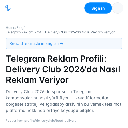
Sign in
Home
/
Blog
/
Telegram Reklam Profili: Delivery Club 2026'da Nasıl Reklam Veriyor
Read this article in English →
Telegram Reklam Profili:
Delivery Club 2026'da Nasıl
Reklam Veriyor
Delivery Club 2026'da sponsorlu Telegram
kampanyalarını nasıl yürütüyor — kreatif formatlar,
bölgesel strateji ve tgadsspy arşivinin bu yemek teslimat
platformu hakkında ortaya koyduğu bilgiler.
#
advertiser-profile
#
deliveryclub
#
food-delivery