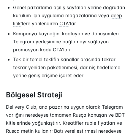
Genel pazarlama açılış sayfaları yerine doğrudan
kurulum için uygulama mağazalarına veya
deep
link
'lere yönlendiren
CTA
'lar
Kampanya kaynağını kodlayan ve dönüşümleri
Telegram yerleşimine bağlamayı sağlayan
promosyon kodu CTA'ları
Tek bir temel teklifin kanallar arasında tekrar
tekrar yeniden paketlenmesi, dar niş hedefleme
yerine geniş erişime işaret eder
Bölgesel Strateji
Delivery Club, ana pazarına uygun olarak Telegram
varlığını neredeyse tamamen Rusça konuşan ve BDT
kitlelerinde yoğunlaştırır. Kreatifler ruble fiyatları ve
Rusça metin kullanır; Batı yerelleştirmesi neredeyse