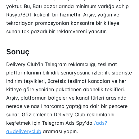
yoktur. Bu, Batı pazarlarında minimum varlığa sahip
Rusya/BDT kökenli bir hizmettir. Arşiv, yoğun ve
tekrarlayan promosyonları konsantre bir kitleye
sunan tek pazarlı bir reklamvereni yansıtır.
Sonuç
Delivery Club'in Telegram reklamcılığı, teslimat
platformlarının bilindik senaryosunu izler: ilk siparişte
indirim teşvikleri, ücretsiz teslimat kancaları ve her
kitleye göre yeniden paketlenen abonelik teklifleri.
Arşiv, platformun bölgeler ve kanal türleri arasında
nerede ve nasıl harcama yaptığına dair bir pencere
sunar. Gözlemlenen Delivery Club reklamlarını
keşfetmek için
Telegram Ads Spy
'da
/ads?
q=deliveryclub
araması yapın.