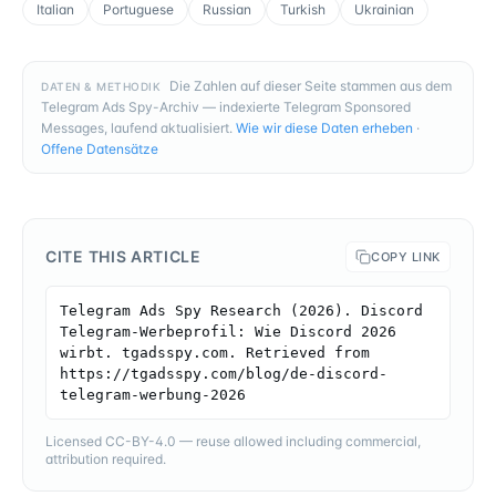
Italian
Portuguese
Russian
Turkish
Ukrainian
Die Zahlen auf dieser Seite stammen aus dem
DATEN & METHODIK
Telegram Ads Spy-Archiv — indexierte Telegram Sponsored
Messages, laufend aktualisiert.
Wie wir diese Daten erheben
·
Offene Datensätze
CITE THIS ARTICLE
COPY LINK
Telegram Ads Spy Research (2026). Discord 
Telegram-Werbeprofil: Wie Discord 2026 
wirbt. tgadsspy.com. Retrieved from 
https://tgadsspy.com/blog/de-discord-
telegram-werbung-2026
Licensed CC-BY-4.0 — reuse allowed including commercial,
attribution required.