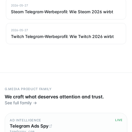
2026-05-27
Steam Telegram-Werbeprofil: Wie Steam 2026 wirbt
2026-05-27
Twitch Telegram-Werbeprofil: Wie Twitch 2026 wirbt
G.MEDIA PRODUCT FAMILY
We craft what deserves attention and trust.
See full family →
AD INTELLIGENCE
LIVE
Telegram Ads Spy
tgadsspy.com