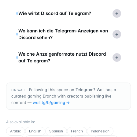
+
Wie wirbt Discord auf Telegram?
Wo kann ich die Telegram-Anzeigen von
+
Discord sehen?
Welche Anzeigenformate nutzt Discord
+
auf Telegram?
Following this space on Telegram? Wall has a
ON WALL
curated gaming Branch with creators publishing live
content —
wall.tg/b/
gaming
→
Also available in
:
Arabic
English
Spanish
French
Indonesian