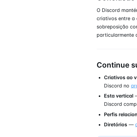
O Discord manté
criativos entre 
sobreposição com
particularmente 
Continue s
Criativos ao v
Discord no
ar
Esta vertical
—
Discord comp
Perfis relaci
Diretórios
—