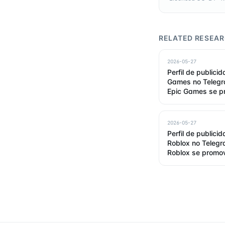
RELATED RESEA
2026-05-27
Perfil de publici
Games no Telegr
Epic Games se 
2026
2026-05-27
Perfil de publici
Roblox no Teleg
Roblox se promo