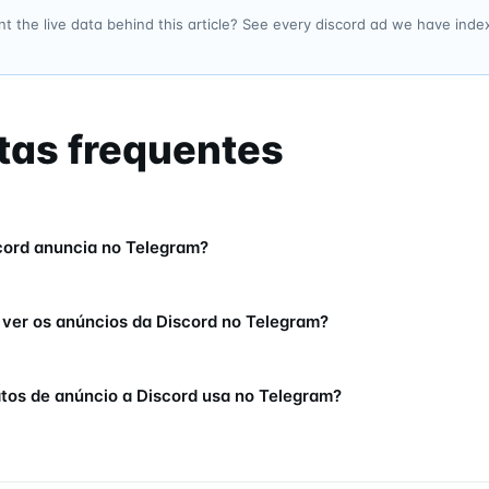
t the live data behind this article? See every discord ad we have ind
tas frequentes
ord anuncia no Telegram?
ver os anúncios da Discord no Telegram?
tos de anúncio a Discord usa no Telegram?