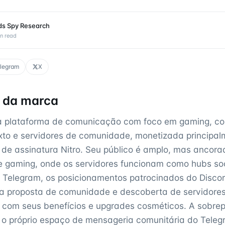
ds Spy Research
n read
legram
X
l da marca
a plataforma de comunicação com foco em gaming, co
exto e servidores de comunidade, monetizada principa
de assinatura Nitro. Seu público é amplo, mas ancor
 gaming, onde os servidores funcionam como hubs soc
o Telegram, os posicionamentos patrocinados do Disco
a proposta de comunidade e descoberta de servidores,
o com seus benefícios e upgrades cosméticos. A sobre
o próprio espaço de mensageria comunitária do Teleg