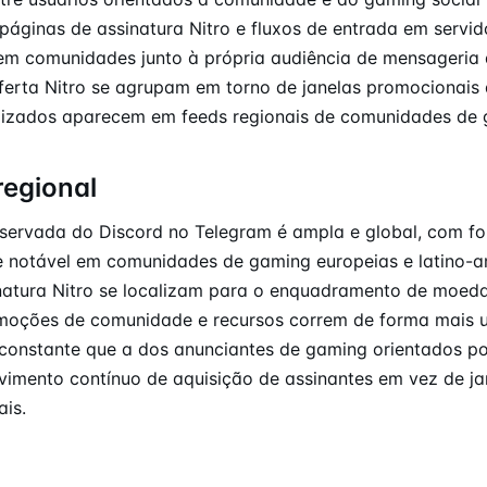
páginas de assinatura Nitro e fluxos de entrada em servi
em comunidades junto à própria audiência de mensageria
oferta Nitro se agrupam em torno de janelas promocionai
alizados aparecem em feeds regionais de comunidades de
regional
bservada do Discord no Telegram é ampla e global, com f
de notável em comunidades de gaming europeias e latino-
inatura Nitro se localizam para o enquadramento de moeda
moções de comunidade e recursos correm de forma mais u
constante que a dos anunciantes de gaming orientados po
vimento contínuo de aquisição de assinantes em vez de ja
is.