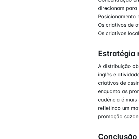
direcionam para 
Posicionamento 
Os criativos de 
Os criativos loc
Estratégia 
A distribuição o
inglês e ativida
criativos de ass
enquanto as pro
cadência é mais 
refletindo um mo
promoção sazona
Conclusão