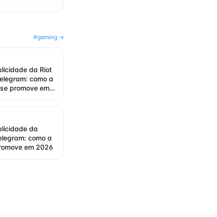
#
gaming
→
blicidade da Riot
elegram: como a
 se promove em
blicidade da
elegram: como a
promove em 2026