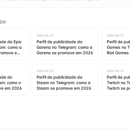
RCH
2026-05-27
2026-05-27
dade da Epic
Perfil de publicidade da
Perfil de pu
am: como a
Garena no Telegram: como a
Games no T
promove em
Garena se promove em 2026
Riot Games
2026
2026-05-27
2026-05-27
dade do
Perfil de publicidade da
Perfil de pu
ram: como o
Steam no Telegram: como a
Twitch no T
ve em 2026
Steam se promove em 2026
Twitch se 