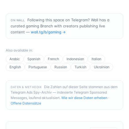
Following this space on Telegram? Wall has a
ON WALL
curated gaming Branch with creators publishing live
content —
wall.tg/b/
gaming
→
Also available in
:
Arabic
Spanish
French
Indonesian
Italian
English
Portuguese
Russian
Turkish
Ukrainian
Die Zahlen auf dieser Seite stammen aus dem
DATEN & METHODIK
Telegram Ads Spy-Archiv — indexierte Telegram Sponsored
Messages, laufend aktualisiert.
Wie wir diese Daten erheben
·
Offene Datensätze