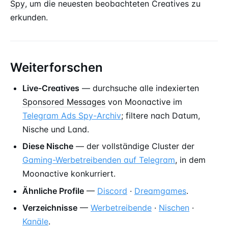
Spy
, um die neuesten beobachteten Creatives zu
erkunden.
Weiterforschen
Live-Creatives
— durchsuche alle indexierten
Sponsored Messages
von Moonactive im
Telegram Ads Spy-Archiv
; filtere nach Datum,
Nische und Land.
Diese Nische
— der vollständige Cluster der
Gaming-Werbetreibenden auf Telegram
, in dem
Moonactive konkurriert.
Ähnliche Profile
—
Discord
·
Dreamgames
.
Verzeichnisse
—
Werbetreibende
·
Nischen
·
Kanäle
.