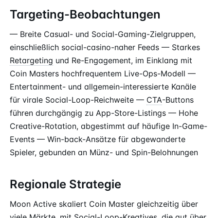
Targeting-Beobachtungen
— Breite Casual- und Social-Gaming-Zielgruppen,
einschließlich social-casino-naher Feeds — Starkes
Retargeting
und Re-Engagement, im Einklang mit
Coin Masters hochfrequentem Live-Ops-Modell —
Entertainment- und allgemein-interessierte Kanäle
für virale Social-Loop-Reichweite —
CTA
-Buttons
führen durchgängig zu App-Store-Listings — Hohe
Creative-Rotation, abgestimmt auf häufige In-Game-
Events — Win-back-Ansätze für abgewanderte
Spieler, gebunden an Münz- und Spin-Belohnungen
Regionale Strategie
Moon Active skaliert Coin Master gleichzeitig über
viele Märkte, mit Social-Loop-Kreatives, die gut über