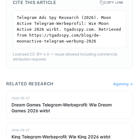
CITE THIS ARTICLE
COPY LINK
Telegram Ads Spy Research (2026). Moon 
Active Telegram-Werbeprofil: Wie Moon 
Active 2026 wirbt. tgadsspy.com. Retrieved 
from https://tgadsspy.com/blog/de-
moonactive-telegram-werbung-2026
Licensed CC-BY-4.0 — reuse allowed including commercial,
attribution required.
RELATED RESEARCH
#
gaming
→
2026-05-27
Dream Games Telegram-Werbeprofil: Wie Dream
Games 2026 wirbt
2026-05-27
King Telegram-Werbeprofil: Wie King 2026 wirbt