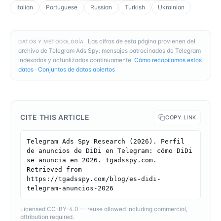
Italian
Portuguese
Russian
Turkish
Ukrainian
Las cifras de esta página provienen del
DATOS Y METODOLOGÍA
archivo de Telegram Ads Spy: mensajes patrocinados de Telegram
indexados y actualizados continuamente.
Cómo recopilamos estos
datos
·
Conjuntos de datos abiertos
CITE THIS ARTICLE
COPY LINK
Telegram Ads Spy Research (2026). Perfil 
de anuncios de DiDi en Telegram: cómo DiDi 
se anuncia en 2026. tgadsspy.com. 
Retrieved from 
https://tgadsspy.com/blog/es-didi-
telegram-anuncios-2026
Licensed CC-BY-4.0 — reuse allowed including commercial,
attribution required.