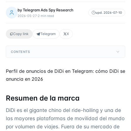
by
Telegram Ads Spy Research
upd.
2026-07-10
2026-05-27
·
2
min read
Copy link
Telegram
X
CONTENTS
Perfil de anuncios de DiDi en Telegram: cómo DiDi se
anuncia en 2026
Resumen de la marca
DiDi es el gigante chino del ride-hailing y una de
las mayores plataformas de movilidad del mundo
por volumen de viajes. Fuera de su mercado de