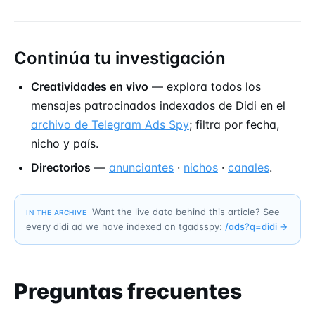
Continúa tu investigación
Creatividades en vivo
— explora todos los
mensajes patrocinados indexados de Didi en el
archivo de Telegram Ads Spy
; filtra por fecha,
nicho y país.
Directorios
—
anunciantes
·
nichos
·
canales
.
Want the live data behind this article? See
IN THE ARCHIVE
every didi ad we have indexed on tgadsspy:
/ads?q=
didi
→
Preguntas frecuentes