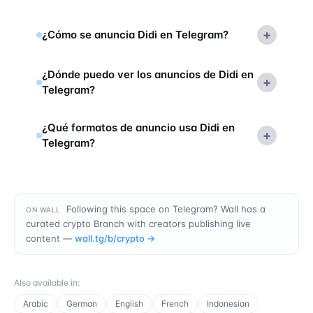
+
¿Cómo se anuncia Didi en Telegram?
¿Dónde puedo ver los anuncios de Didi en
+
Telegram?
¿Qué formatos de anuncio usa Didi en
+
Telegram?
Following this space on Telegram? Wall has a
ON WALL
curated crypto Branch with creators publishing live
content —
wall.tg/b/
crypto
→
Also available in
:
Arabic
German
English
French
Indonesian