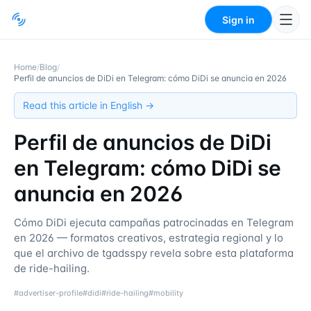
Sign in
Home
/
Blog
/
Perfil de anuncios de DiDi en Telegram: cómo DiDi se anuncia en 2026
Read this article in English →
Perfil de anuncios de DiDi
en Telegram: cómo DiDi se
anuncia en 2026
Cómo DiDi ejecuta campañas patrocinadas en Telegram
en 2026 — formatos creativos, estrategia regional y lo
que el archivo de tgadsspy revela sobre esta plataforma
de ride-hailing.
#
advertiser-profile
#
didi
#
ride-hailing
#
mobility