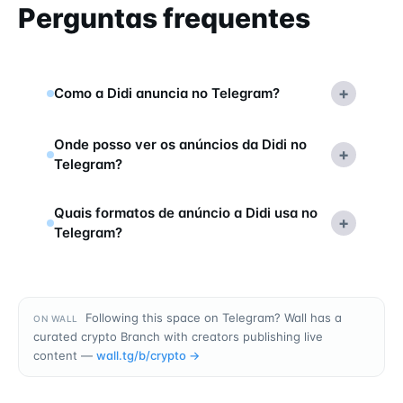
Perguntas frequentes
+
Como a Didi anuncia no Telegram?
Onde posso ver os anúncios da Didi no
+
Telegram?
Quais formatos de anúncio a Didi usa no
+
Telegram?
Following this space on Telegram? Wall has a
ON WALL
curated crypto Branch with creators publishing live
content —
wall.tg/b/
crypto
→