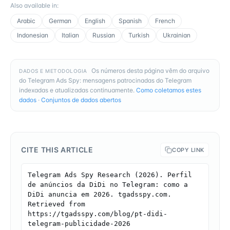
Also available in
:
Arabic
German
English
Spanish
French
Indonesian
Italian
Russian
Turkish
Ukrainian
Os números desta página vêm do arquivo
DADOS E METODOLOGIA
do Telegram Ads Spy: mensagens patrocinadas do Telegram
indexadas e atualizadas continuamente.
Como coletamos estes
dados
·
Conjuntos de dados abertos
CITE THIS ARTICLE
COPY LINK
Telegram Ads Spy Research (2026). Perfil 
de anúncios da DiDi no Telegram: como a 
DiDi anuncia em 2026. tgadsspy.com. 
Retrieved from 
https://tgadsspy.com/blog/pt-didi-
telegram-publicidade-2026