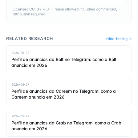
Licensed CC-BY-4.0 — reuse allowed including commercial,
attribution required.
RELATED RESEARCH
#
ride-hailing
→
2026-05-27
Perfil de anúncios da Bolt no Telegram: como a Bolt
anuncia em 2026
2026-05-27
Perfil de anúncios da Careem no Telegram: como a
Careem anuncia em 2026
2026-05-27
Perfil de anúncios da Grab no Telegram: como a Grab
anuncia em 2026