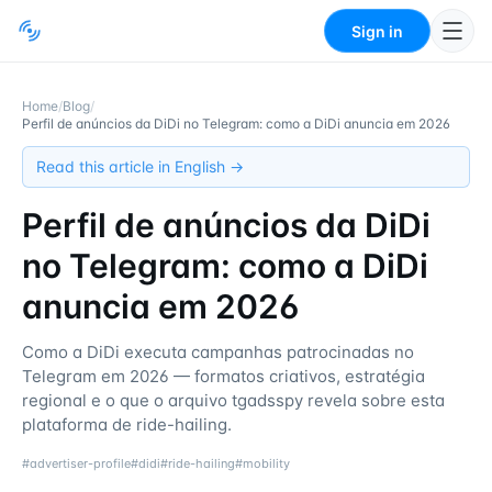
Sign in
Home
/
Blog
/
Perfil de anúncios da DiDi no Telegram: como a DiDi anuncia em 2026
Read this article in English →
Perfil de anúncios da DiDi
no Telegram: como a DiDi
anuncia em 2026
Como a DiDi executa campanhas patrocinadas no
Telegram em 2026 — formatos criativos, estratégia
regional e o que o arquivo tgadsspy revela sobre esta
plataforma de ride-hailing.
#
advertiser-profile
#
didi
#
ride-hailing
#
mobility