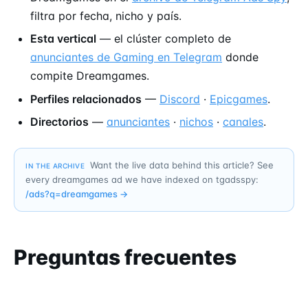
filtra por fecha, nicho y país.
Esta vertical
— el clúster completo de
anunciantes de Gaming en Telegram
donde
compite Dreamgames.
Perfiles relacionados
—
Discord
·
Epicgames
.
Directorios
—
anunciantes
·
nichos
·
canales
.
Want the live data behind this article? See
IN THE ARCHIVE
every dreamgames ad we have indexed on tgadsspy:
/ads?q=
dreamgames
→
Preguntas frecuentes