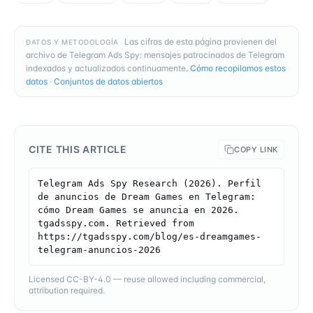
Las cifras de esta página provienen del
DATOS Y METODOLOGÍA
archivo de Telegram Ads Spy: mensajes patrocinados de Telegram
indexados y actualizados continuamente.
Cómo recopilamos estos
datos
·
Conjuntos de datos abiertos
CITE THIS ARTICLE
COPY LINK
Telegram Ads Spy Research (2026). Perfil 
de anuncios de Dream Games en Telegram: 
cómo Dream Games se anuncia en 2026. 
tgadsspy.com. Retrieved from 
https://tgadsspy.com/blog/es-dreamgames-
telegram-anuncios-2026
Licensed CC-BY-4.0 — reuse allowed including commercial,
attribution required.