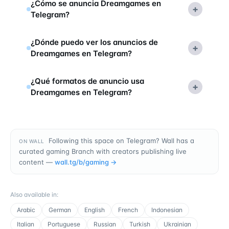
¿Cómo se anuncia Dreamgames en
+
Telegram?
¿Dónde puedo ver los anuncios de
+
Dreamgames en Telegram?
¿Qué formatos de anuncio usa
+
Dreamgames en Telegram?
Following this space on Telegram? Wall has a
ON WALL
curated gaming Branch with creators publishing live
content —
wall.tg/b/
gaming
→
Also available in
:
Arabic
German
English
French
Indonesian
Italian
Portuguese
Russian
Turkish
Ukrainian