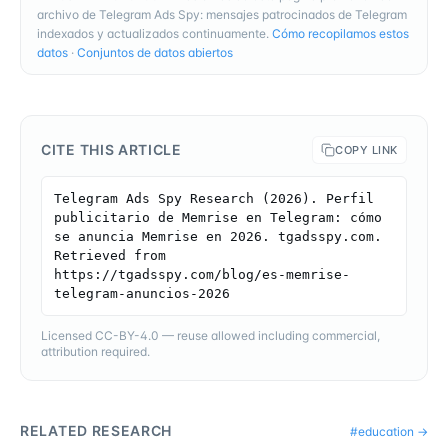
archivo de Telegram Ads Spy: mensajes patrocinados de Telegram
indexados y actualizados continuamente.
Cómo recopilamos estos
datos
·
Conjuntos de datos abiertos
CITE THIS ARTICLE
COPY LINK
Telegram Ads Spy Research (2026). Perfil 
publicitario de Memrise en Telegram: cómo 
se anuncia Memrise en 2026. tgadsspy.com. 
Retrieved from 
https://tgadsspy.com/blog/es-memrise-
telegram-anuncios-2026
Licensed CC-BY-4.0 — reuse allowed including commercial,
attribution required.
RELATED RESEARCH
#
education
→