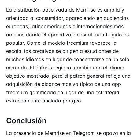
La distribución observada de Memrise es amplia y
orientada al consumidor, apareciendo en audiencias
europeas, latinoamericanas e internacionales más
amplias donde el aprendizaje casual autodirigido es
popular. Como el modelo freemium favorece la
escala, los creativos se dirigen a estudiantes de
muchos idiomas en lugar de concentrarse en un solo
mercado. El énfasis regional cambia con el idioma
objetivo mostrado, pero el patrón general refleja una
adquisición de alcance masivo típica de una app
freemium gamificada en lugar de una estrategia
estrechamente anclada por geo.
Conclusión
La presencia de Memrise en Telegram se apoya en la