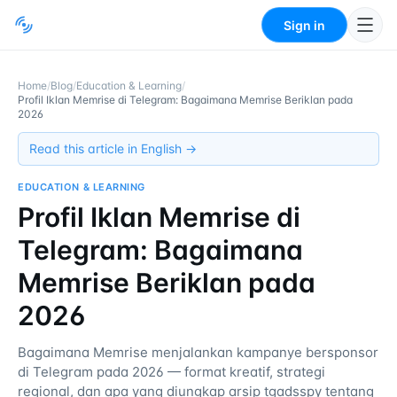
Sign in
Home
/
Blog
/
Education & Learning
/
Profil Iklan Memrise di Telegram: Bagaimana Memrise Beriklan pada
2026
Read this article in English →
EDUCATION & LEARNING
Profil Iklan Memrise di
Telegram: Bagaimana
Memrise Beriklan pada
2026
Bagaimana Memrise menjalankan kampanye bersponsor
di Telegram pada 2026 — format kreatif, strategi
regional, dan apa yang diungkap arsip tgadsspy tentang