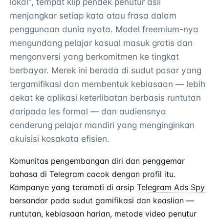
lokal", tempat klip pendek penutur asli
menjangkar setiap kata atau frasa dalam
penggunaan dunia nyata. Model freemium-nya
mengundang pelajar kasual masuk gratis dan
mengonversi yang berkomitmen ke tingkat
berbayar. Merek ini berada di sudut pasar yang
tergamifikasi dan membentuk kebiasaan — lebih
dekat ke aplikasi keterlibatan berbasis runtutan
daripada les formal — dan audiensnya
cenderung pelajar mandiri yang menginginkan
akuisisi kosakata efisien.
Komunitas pengembangan diri dan penggemar
bahasa di Telegram cocok dengan profil itu.
Kampanye yang teramati di arsip
Telegram Ads Spy
bersandar pada sudut gamifikasi dan keaslian —
runtutan, kebiasaan harian, metode video penutur