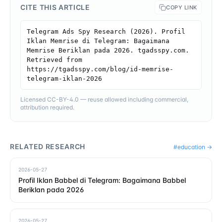
CITE THIS ARTICLE
COPY LINK
Telegram Ads Spy Research (2026). Profil 
Iklan Memrise di Telegram: Bagaimana 
Memrise Beriklan pada 2026. tgadsspy.com. 
Retrieved from 
https://tgadsspy.com/blog/id-memrise-
telegram-iklan-2026
Licensed CC-BY-4.0 — reuse allowed including commercial,
attribution required.
RELATED RESEARCH
#
education
→
2026-05-27
Profil Iklan Babbel di Telegram: Bagaimana Babbel
Beriklan pada 2026
2026-05-27