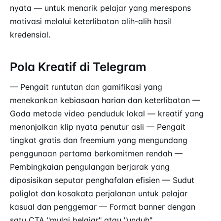
nyata — untuk menarik pelajar yang merespons
motivasi melalui keterlibatan alih-alih hasil
kredensial.
Pola Kreatif di Telegram
— Pengait runtutan dan gamifikasi yang
menekankan kebiasaan harian dan keterlibatan —
Goda metode video penduduk lokal — kreatif yang
menonjolkan klip nyata penutur asli — Pengait
tingkat gratis dan freemium yang mengundang
penggunaan pertama berkomitmen rendah —
Pembingkaian pengulangan berjarak yang
diposisikan seputar penghafalan efisien — Sudut
poliglot dan kosakata perjalanan untuk pelajar
kasual dan penggemar — Format banner dengan
satu
CTA
"mulai belajar" atau "unduh"