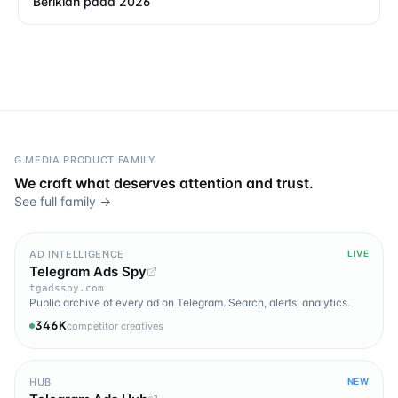
Beriklan pada 2026
G.MEDIA PRODUCT FAMILY
We craft what deserves attention and trust.
See full family →
AD INTELLIGENCE
LIVE
Telegram Ads Spy
tgadsspy.com
Public archive of every ad on Telegram. Search, alerts, analytics.
346K
competitor creatives
HUB
NEW