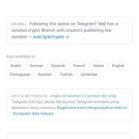
Following this space on Telegram? Wall has a
ON WALL
curated crypto Branch with creators publishing live
content —
wall.tg/b/
crypto
→
Also available in
:
Arabic
German
Spanish
French
Italian
English
Portuguese
Russian
Turkish
Ukrainian
Angka di halaman ini berasal dari arsip
DATA & METODOLOGI
Telegram Ads Spy: pesan bersponsor Telegram terindeks yang
diperbarui terus-menerus.
Bagaimana kami mengumpulkan data ini
·
Kumpulan data terbuka