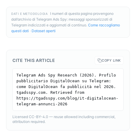
I numeri di questa pagina provengono
DATI E METODOLOGIA
dall’archivio di Telegram Ads Spy: messaggi sponsorizzati di
Telegram indicizzati e aggiornati di continuo.
Come raccogliamo
questi dati
·
Dataset aperti
CITE THIS ARTICLE
COPY LINK
Telegram Ads Spy Research (2026). Profilo 
pubblicitario DigitalOcean su Telegram: 
come DigitalOcean fa pubblicità nel 2026. 
tgadsspy.com. Retrieved from 
https://tgadsspy.com/blog/it-digitalocean-
telegram-annunci-2026
Licensed CC-BY-4.0 — reuse allowed including commercial,
attribution required.