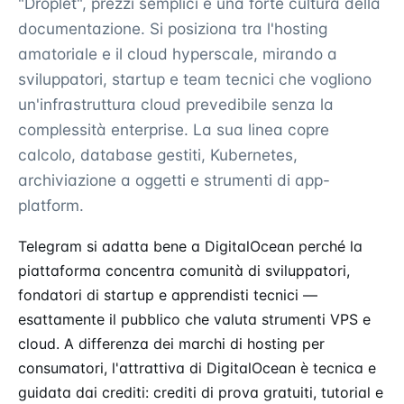
"Droplet", prezzi semplici e una forte cultura della
documentazione. Si posiziona tra l'hosting
amatoriale e il cloud hyperscale, mirando a
sviluppatori, startup e team tecnici che vogliono
un'infrastruttura cloud prevedibile senza la
complessità enterprise. La sua linea copre
calcolo, database gestiti, Kubernetes,
archiviazione a oggetti e strumenti di app-
platform.
Telegram si adatta bene a DigitalOcean perché la
piattaforma concentra comunità di sviluppatori,
fondatori di startup e apprendisti tecnici —
esattamente il pubblico che valuta strumenti VPS e
cloud. A differenza dei marchi di hosting per
consumatori, l'attrattiva di DigitalOcean è tecnica e
guidata dai crediti: crediti di prova gratuiti, tutorial e