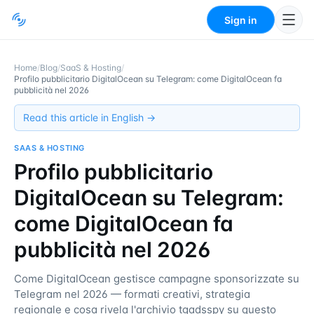
Sign in
Home
/
Blog
/
SaaS & Hosting
/
Profilo pubblicitario DigitalOcean su Telegram: come DigitalOcean fa
pubblicità nel 2026
Read this article in English →
SAAS & HOSTING
Profilo pubblicitario
DigitalOcean su Telegram:
come DigitalOcean fa
pubblicità nel 2026
Come DigitalOcean gestisce campagne sponsorizzate su
Telegram nel 2026 — formati creativi, strategia
regionale e cosa rivela l'archivio tgadsspy su questo