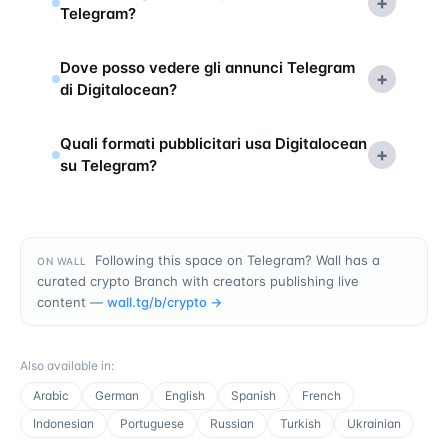
+
Telegram?
Dove posso vedere gli annunci Telegram
+
di Digitalocean?
Quali formati pubblicitari usa Digitalocean
+
su Telegram?
Following this space on Telegram? Wall has a
ON WALL
curated crypto Branch with creators publishing live
content —
wall.tg/b/
crypto
→
Also available in
:
Arabic
German
English
Spanish
French
Indonesian
Portuguese
Russian
Turkish
Ukrainian