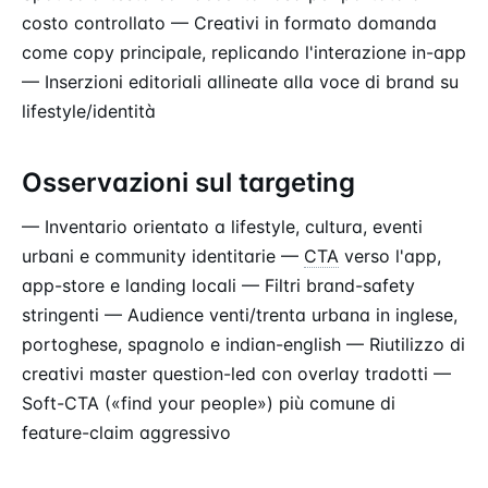
costo controllato — Creativi in formato domanda
come copy principale, replicando l'interazione in-app
— Inserzioni editoriali allineate alla voce di brand su
lifestyle/identità
Osservazioni sul targeting
— Inventario orientato a lifestyle, cultura, eventi
urbani e community identitarie —
CTA
verso l'app,
app-store e landing locali — Filtri brand-safety
stringenti — Audience venti/trenta urbana in inglese,
portoghese, spagnolo e indian-english — Riutilizzo di
creativi master question-led con overlay tradotti —
Soft-CTA («find your people») più comune di
feature-claim aggressivo