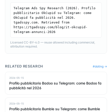
Telegram Ads Spy Research (2026). Profilo 
pubblicitario OkCupid su Telegram: come 
OkCupid fa pubblicità nel 2026. 
tgadsspy.com. Retrieved from 
https://tgadsspy.com/blog/it-okcupid-
telegram-annunci-2026
Licensed CC-BY-4.0 — reuse allowed including commercial,
attribution required.
RELATED RESEARCH
#
dating
→
2026-05-15
Profilo pubblicitario Badoo su Telegram: come Badoo fa
pubblicità nel 2026
2026-05-15
Profilo pubblicitario Bumble su Telegram: come Bumble