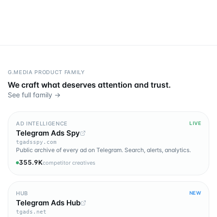
G.MEDIA PRODUCT FAMILY
We craft what deserves attention and trust.
See full family →
AD INTELLIGENCE
LIVE
Telegram Ads Spy
tgadsspy.com
Public archive of every ad on Telegram. Search, alerts, analytics.
355.9K
competitor creatives
HUB
NEW
Telegram Ads Hub
tgads.net