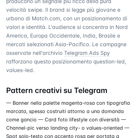
producono un segnale più ricco della pura
velocità swipe. Il brand si legge più giovane e
urbano di Match.com, con un posizionamento di
valori e identità. L'audience si concentra in Nord
America, Europa Occidentale, India, Brasile e
mercati selezionati Asia-Pacifico. Le campagne
osservate nell'archivio
Telegram Ads Spy
rafforzano questo posizionamento question-led,
values-led.
Pattern creativi su Telegram
— Banner nella palette magenta-rosa con tipografia
marcata, spesso costruiti attorno a una domanda
come gancio — Card foto lifestyle con diversità —
Channel-pic verso landing city- o values-oriented —
Spot solo-testo con accento rosa per portata a