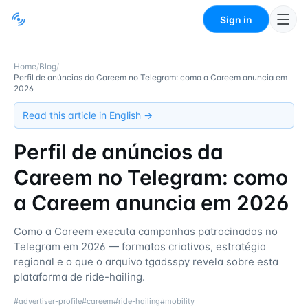
Sign in
Home
/
Blog
/
Perfil de anúncios da Careem no Telegram: como a Careem anuncia em
2026
Read this article in English →
Perfil de anúncios da
Careem no Telegram: como
a Careem anuncia em 2026
Como a Careem executa campanhas patrocinadas no
Telegram em 2026 — formatos criativos, estratégia
regional e o que o arquivo tgadsspy revela sobre esta
plataforma de ride-hailing.
#
advertiser-profile
#
careem
#
ride-hailing
#
mobility