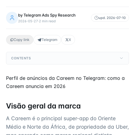
by
Telegram Ads Spy Research
upd.
2026-07-10
2026-05-27
·
2
min read
Copy link
Telegram
X
CONTENTS
Perfil de anúncios da Careem no Telegram: como a
Careem anuncia em 2026
Visão geral da marca
A Careem é o principal super-app do Oriente
Médio e Norte da África, de propriedade da Uber,