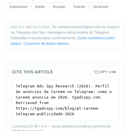
Indonesian
Italian
Russian
Turkish
Ukrainian
Os números desta página vêm do arquivo
DADOS E METODOLOGIA
do Telegram Ads Spy: mensagens patrocinadas do Telegram
indexadas e atualizadas continuamente.
Como coletamos estes
dados
·
Conjuntos de dados abertos
CITE THIS ARTICLE
COPY LINK
Telegram Ads Spy Research (2026). Perfil 
de anúncios da Careem no Telegram: como a 
Careem anuncia em 2026. tgadsspy.com. 
Retrieved from 
https://tgadsspy.com/blog/pt-careem-
telegram-publicidade-2026
Licensed CC-BY-4.0 — reuse allowed including commercial,
attribution required.