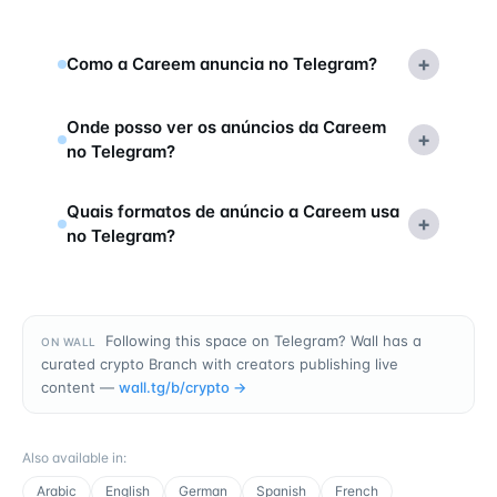
+
Como a Careem anuncia no Telegram?
Onde posso ver os anúncios da Careem
+
no Telegram?
Quais formatos de anúncio a Careem usa
+
no Telegram?
Following this space on Telegram? Wall has a
ON WALL
curated crypto Branch with creators publishing live
content —
wall.tg/b/
crypto
→
Also available in
:
Arabic
English
German
Spanish
French